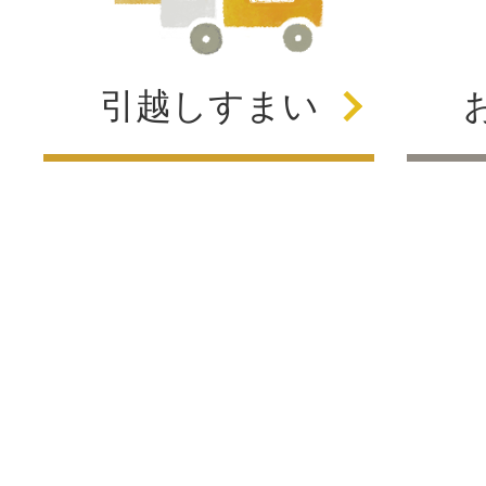
引越し
すまい