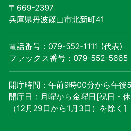
〒669-2397
兵庫県丹波篠山市北新町41
電話番号：079-552-1111 (代表)
ファックス番号：079-552-5665
開庁時間：午前9時00分から午後5
開庁日：月曜から金曜日[祝日・
（12月29日から1月3日）を除く]