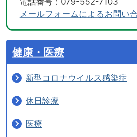
電話番号：079-552-7103
メールフォームによるお問い
健康・医療
新型コロナウイルス感染症
休日診療
医療