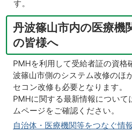
す。
丹波篠山市内の医療機
の皆様へ
PMHを利用して受給者証の資格
波篠山市側のシステム改修のほ
セコン改修も必要となります。
PMHに関する最新情報について
ムページをご確認ください。
自治体・医療機関等をつなぐ情