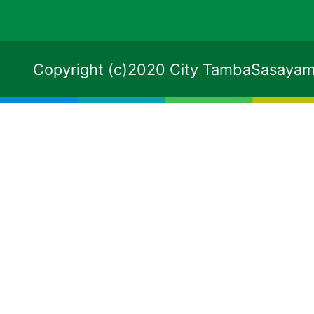
Copyright (c)2020 City TambaSasayama