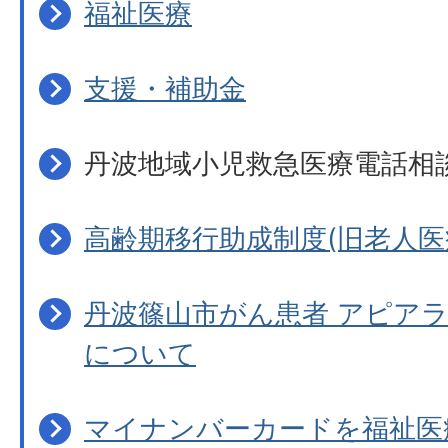
福祉医療
支援・補助金
丹波地域小児救急医療電話相
高齢期移行助成制度(旧老人医
丹波篠山市がん患者 アピア
について
マイナンバーカードを福祉医