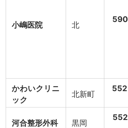
59
小嶋医院
北
かわいクリニ
55
北新町
ック
55
河合整形外科
黒岡