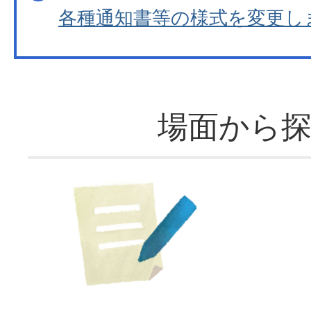
各種通知書等の様式を変更し
場面から