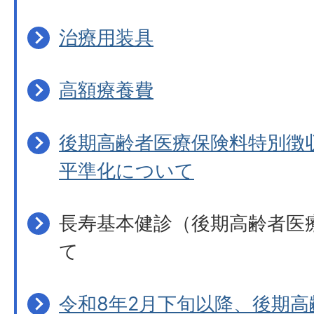
治療用装具
高額療養費
後期高齢者医療保険料特別徴
平準化について
長寿基本健診（後期高齢者医
て
令和8年2月下旬以降、後期