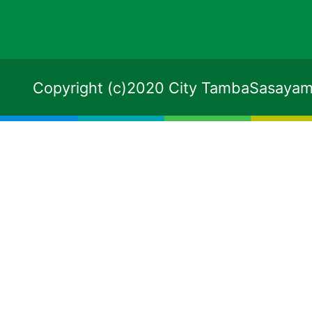
Copyright (c)2020 City TambaSasayama