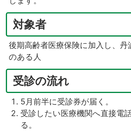
します。
対象者
後期高齢者医療保険に加入し、丹
のある人
受診の流れ
5月前半に受診券が届く。
受診したい医療機関へ直接電
る。