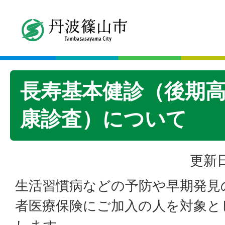
長寿基本健診（後期
康診査）について
更新日
生活習慣病などの予防や早期発見
者医療保険にご加入の人を対象と