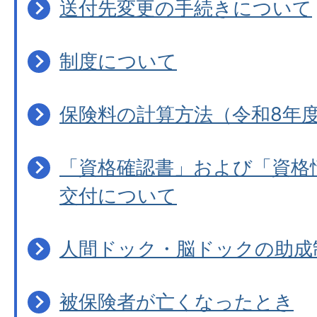
送付先変更の手続きについて
制度について
保険料の計算方法（令和8年
「資格確認書」および「資格
交付について
人間ドック・脳ドックの助成
被保険者が亡くなったとき