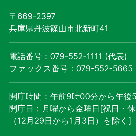
〒669-2397
兵庫県丹波篠山市北新町41
電話番号：079-552-1111 (代表)
ファックス番号：079-552-5665
開庁時間：午前9時00分から午後5
開庁日：月曜から金曜日[祝日・
（12月29日から1月3日）を除く]