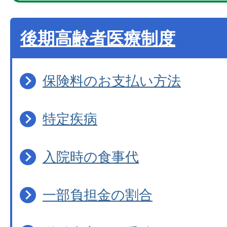
後期高齢者医療制度
保険料のお支払い方法
特定疾病
入院時の食事代
一部負担金の割合