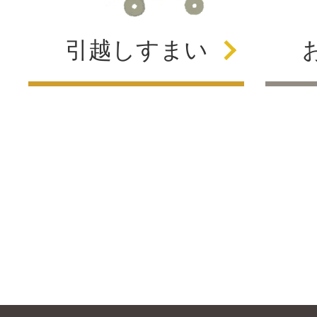
引越し
すまい