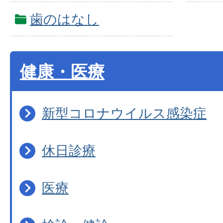
歯のはなし
健康・医療
新型コロナウイルス感染症
休日診療
医療