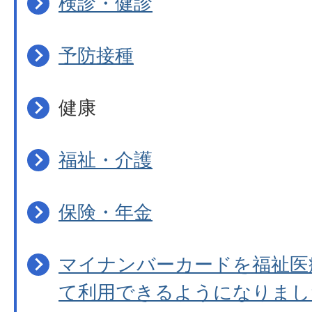
検診・健診
予防接種
健康
福祉・介護
保険・年金
マイナンバーカードを福祉医
て利用できるようになりまし