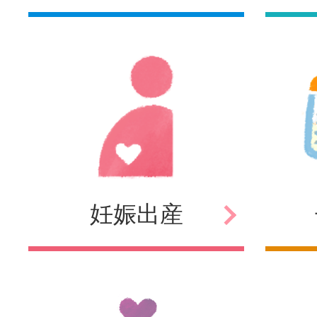
妊娠
出産