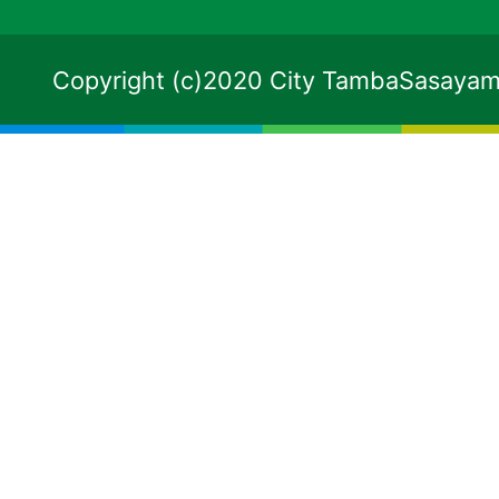
Copyright (c)2020 City TambaSasayama