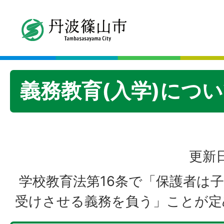
義務教育(入学)につ
更新日
学校教育法第16条で「保護者は
受けさせる義務を負う」ことが定