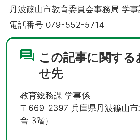
丹波篠山市教育委員会事務局 学事
電話番号 079-552-5714
この記事に関する
せ先
教育総務課 学事係
〒669-2397 兵庫県丹波篠山
舎 3階）