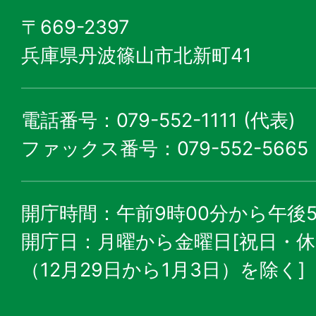
〒669-2397
兵庫県丹波篠山市北新町41
電話番号：079-552-1111 (代表)
ファックス番号：079-552-5665
開庁時間：午前9時00分から午後5
開庁日：月曜から金曜日[祝日・
（12月29日から1月3日）を除く]