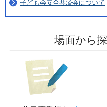
子ども会安全共済会について
場面から