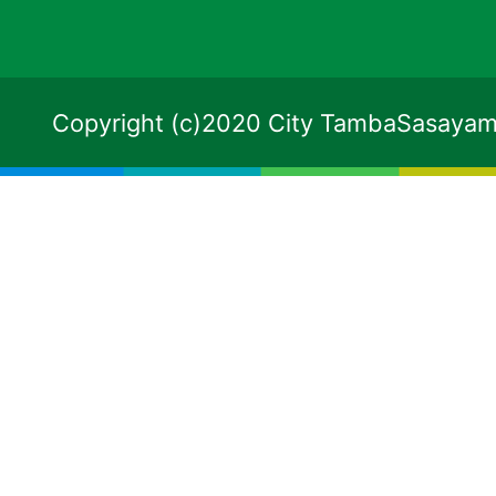
Copyright (c)2020 City TambaSasayama