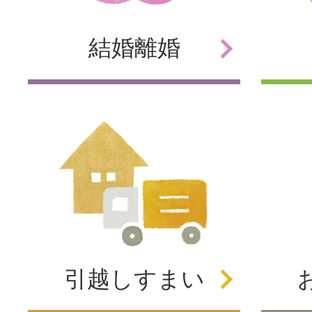
結婚
離婚
引越し
すまい