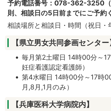
予約電話番号：078-362-325
則、相談日の
5日前
までにご予約
相談場所と相談日・時間（祝日・
【県立男女共同参画センター
毎月第2土曜日 14時00分～1
妊症看護認定看護師）
第4水曜日 14時00分～17時
月,8月,1月のみ）
【兵庫医科大学病院内】