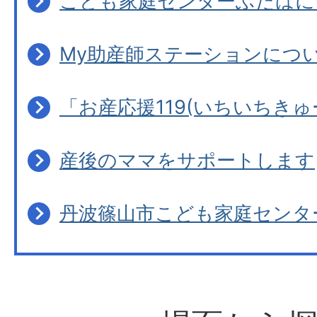
こども家庭センターふたばに
My助産師ステーションにつ
「お産応援119(いちいちき
産後のママをサポートします
丹波篠山市こども家庭センタ