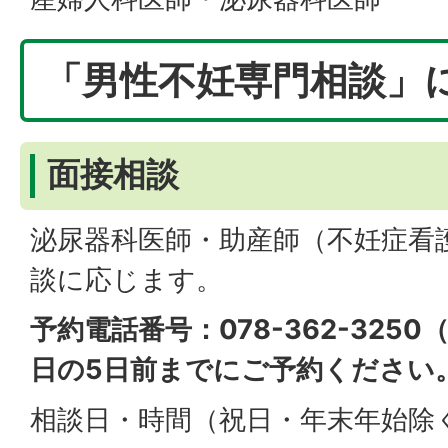
「男性不妊専門相談」
面接相談
泌尿器科医師・助産師（不妊症看
談に応じます。
予約電話番号：078-362-325
日の
5日前
までにご予約ください
相談日・時間（祝日・年末年始除