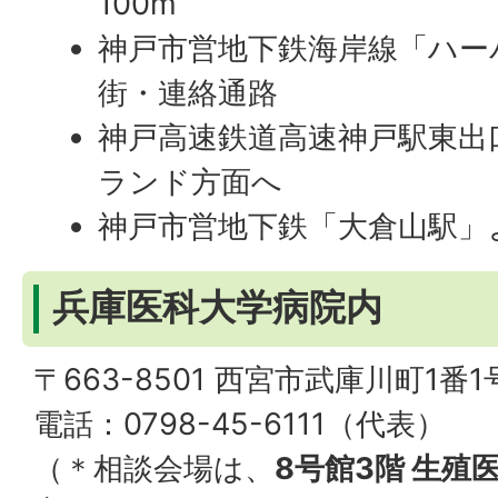
100m
神戸市営地下鉄海岸線「ハー
街・連絡通路
神戸高速鉄道高速神戸駅東出
ランド方面へ
神戸市営地下鉄「大倉山駅」
兵庫医科大学病院内
〒663-8501 西宮市武庫川町1番1
電話：0798-45-6111（代表）
（＊相談会場は、
8号館3階 生殖