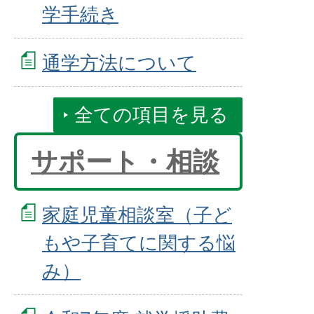
学手続き
通学方法について
全ての項目を見る
サポート・相談
家庭児童相談室（子ど
もや子育てに関する悩
み）