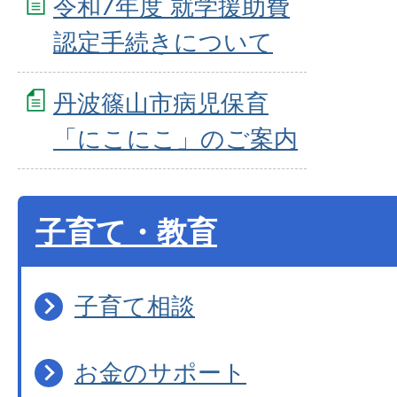
令和7年度 就学援助費
認定手続きについて
丹波篠山市病児保育
「にこにこ」のご案内
子育て・教育
子育て相談
お金のサポート