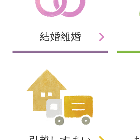
結婚
離婚
引越し
すまい