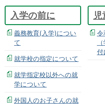
入学の前に
児
義務教育(入学)につい
令
て
（
付
就学校の指定について
就学指定校以外への就
学について
外国人のお子さんの就