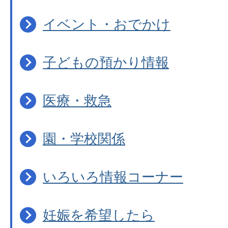
イベント・おでかけ
子どもの預かり情報
医療・救急
園・学校関係
いろいろ情報コーナー
妊娠を希望したら