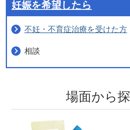
妊娠を希望したら
不妊・不育症治療を受けた方
相談
場面から