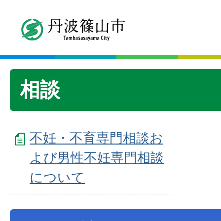
相談
不妊・不育専門相談お
よび男性不妊専門相談
について