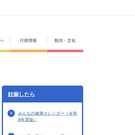
方へ
行政情報
観光・文化
妊娠したら
みんなの健康カレンダー（令和
8年度版）