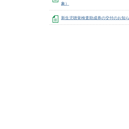
象）
新生児聴覚検査助成券の交付のお知