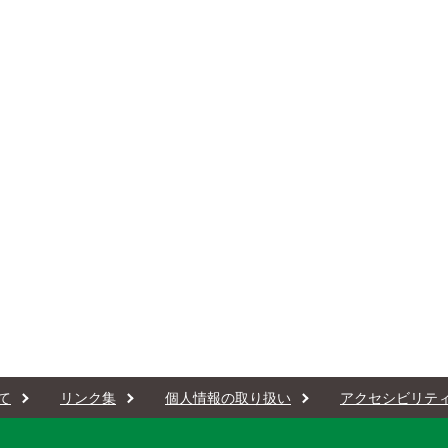
て
リンク集
個人情報の取り扱い
アクセシビリテ