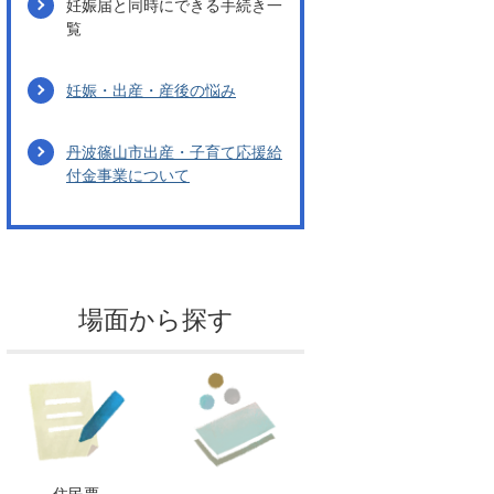
妊娠届と同時にできる手続き一
覧
妊娠・出産・産後の悩み
丹波篠山市出産・子育て応援給
付金事業について
場面から探す
住民票