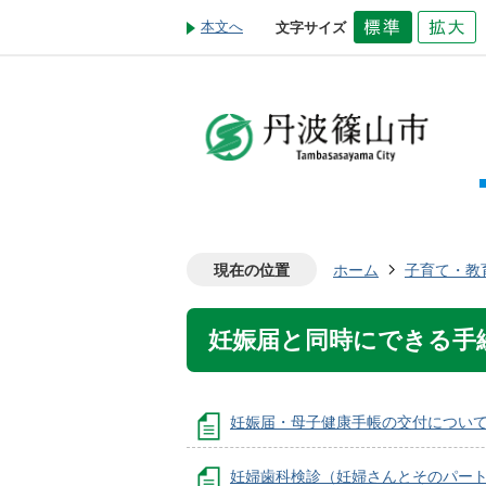
本文へ
文字サイズ
現在の位置
ホーム
子育て・教
妊娠届と同時にできる手
妊娠届・母子健康手帳の交付につい
妊婦歯科検診（妊婦さんとそのパー