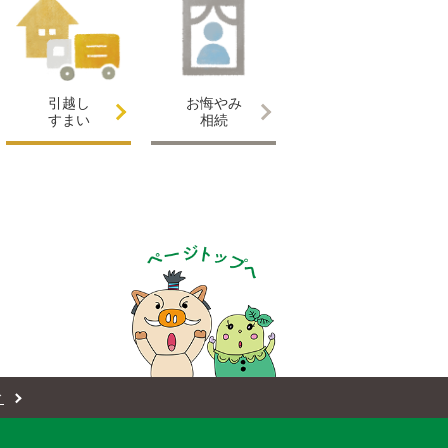
引越し
お悔やみ
すまい
相続
ィ