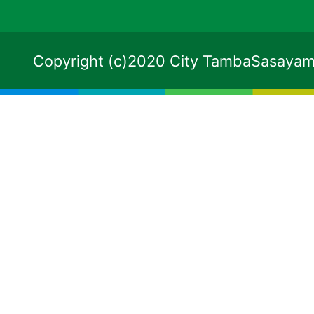
Copyright (c)2020 City TambaSasayama