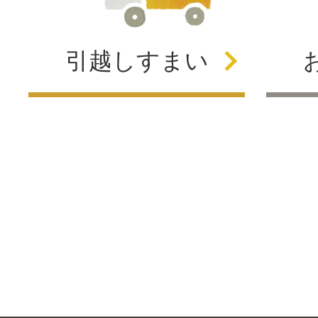
引越し
すまい