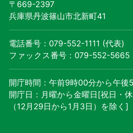
〒669-2397
兵庫県丹波篠山市北新町41
電話番号：079-552-1111 (代表)
ファックス番号：079-552-5665
開庁時間：午前9時00分から午後5
開庁日：月曜から金曜日[祝日・
（12月29日から1月3日）を除く]