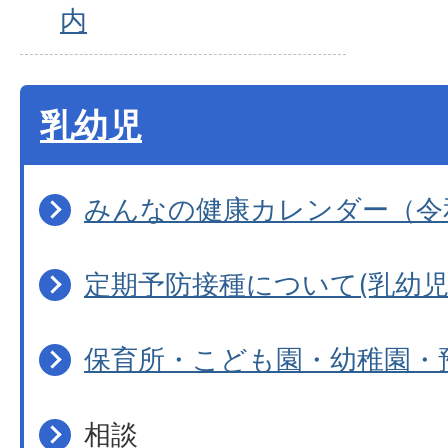
内
乳幼児
みんなの健康カレンダー（令
定期予防接種について(乳幼児
保育所・こども園・幼稚園・
相談