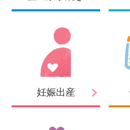
妊娠
出産