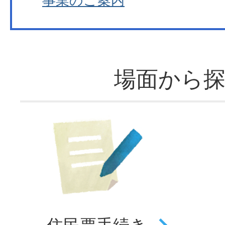
事業のご案内
場面から
住民票
手続き