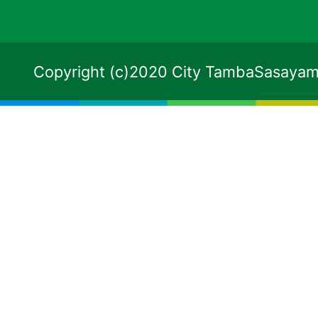
Copyright (c)2020 City TambaSasayama