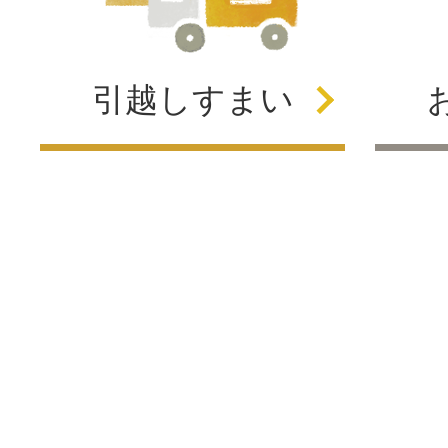
引越し
すまい