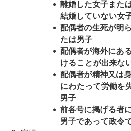
離婚した女子また
結婚していない女
配偶者の生死が明
たは男子
配偶者が海外にあ
けることが出来な
配偶者が精神又は
にわたって労働を
男子
前各号に掲げる者
男子であって政令