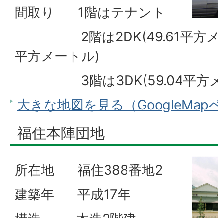
間取り 1階はテナント
2階は2DK(49.61平方メートル
平方メートル)
3階は3DK(59.04平方メ
大きな地図を見る（GoogleMa
福住本陣団地
所在地 福住388番地2
建築年 平成17年