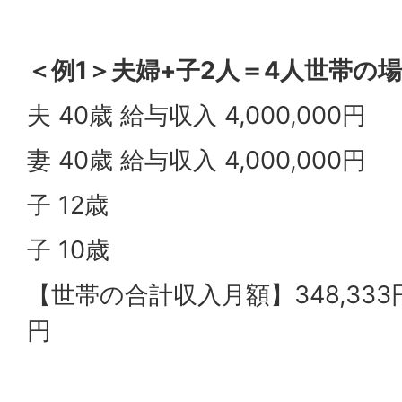
＜例1＞夫婦+子2人＝4人世帯の
夫 40歳 給与収入 4,000,000円
妻 40歳 給与収入 4,000,000円
子 12歳
子 10歳
【世帯の合計収入月額】348,333円
円