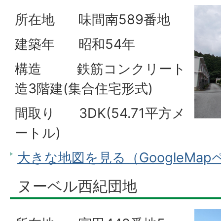
所在地 味間南589番地
建築年 昭和54年
構造 鉄筋コンクリート
造3階建(集合住宅形式)
間取り 3DK(54.71平方メ
ートル)
大きな地図を見る（GoogleMa
ヌーベル西紀団地