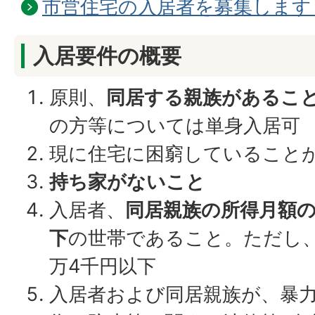
市営住宅の入居者を募集します
入居要件の概要
原則、
同居する親族があるこ
の方等については単身入居可
現に住宅に困窮していること
持ち家がないこと
入居者、
同居親族の所得月額の
下
の世帯であること。ただし、
万4千円以下
入居者および同居親族が、暴