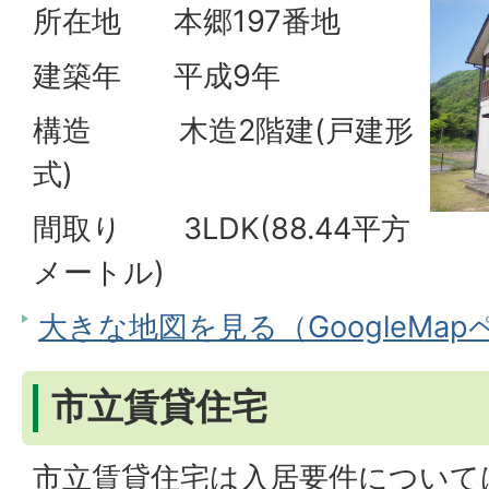
所在地 本郷197番地
建築年 平成9年
構造 木造2階建(戸建形
式)
間取り 3LDK(88.44平方
メートル)
大きな地図を見る（GoogleMa
市立賃貸住宅
市立賃貸住宅は入居要件について