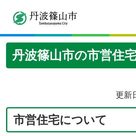
丹波篠山市の市営住
更新日
市営住宅について