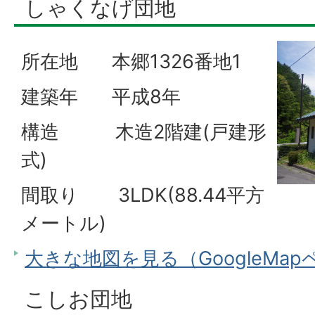
しゃくなげ団地
所在地 本郷1326番地1
建築年 平成8年
構造 木造2階建(戸建形
式)
間取り 3LDK(88.44平方
メートル)
大きな地図を見る（GoogleMa
こしお団地