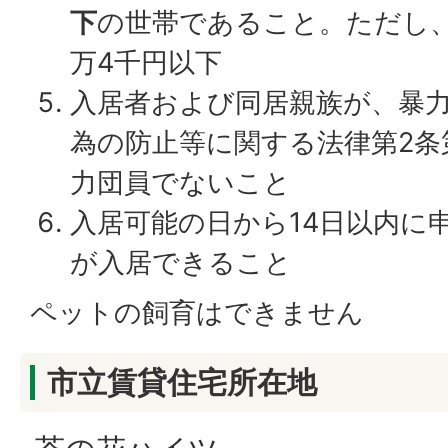
下
の世帯であること。ただし、
万4千円以下
入居者および同居親族が、暴
為の防止等に関する法律第2条
力団員でないこと
入居可能の日から14日以内に
が入居できること
ペットの飼育はできません
市立賃貸住宅所在地