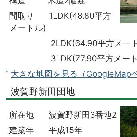
構造 木造2階建
間取り 1LDK(48.80平方
メートル)
2LDK(64.90平方メート
3LDK(77.90平方メート
大きな地図を見る（GoogleMa
波賀野新田団地
所在地 波賀野新田3番地2
建築年 平成15年