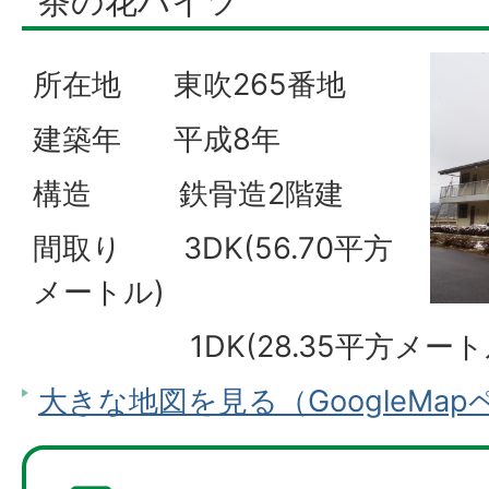
茶の花ハイツ
所在地 東吹265番地
建築年 平成8年
構造 鉄骨造2階建
間取り 3DK(56.70平方
メートル)
1DK(28.35平方メート
大きな地図を見る（GoogleMa