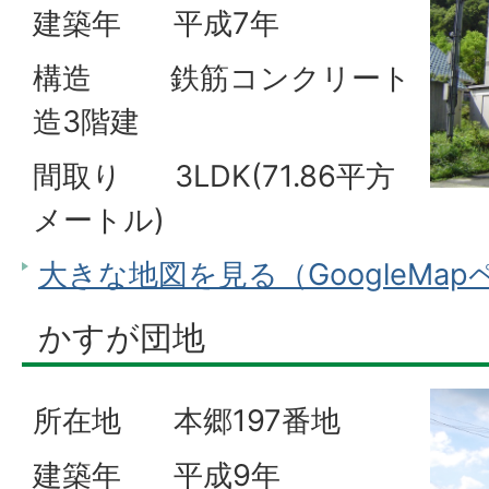
建築年 平成7年
構造 鉄筋コンクリート
造3階建
間取り 3LDK(71.86平方
メートル)
大きな地図を見る（GoogleMa
かすが団地
所在地 本郷197番地
建築年 平成9年