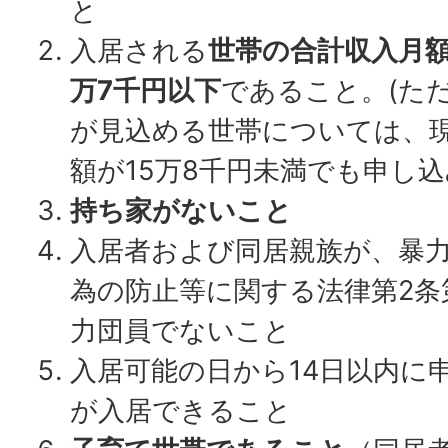
と
入居される
世帯の合計収入月額
万7千円以下
であること。(た
が見込める世帯については、
額が15万8千円未満でも申し込
持ち家がないこと
入居者および同居親族が、暴
為の防止等に関する法律第2条
力団員でないこと
入居可能の日から14日以内に
が入居できること