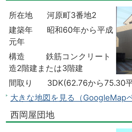
所在地 河原町3番地2
建築年 昭和60年から平成
元年
構造 鉄筋コンクリート
造2階建または3階建
間取り 3DK(62.76から75.3
大きな地図を見る（GoogleMa
西岡屋団地