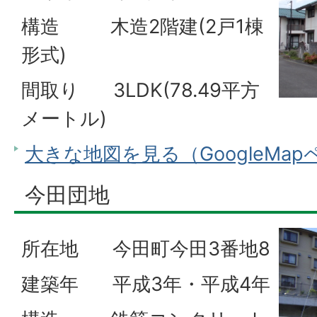
構造 木造2階建(2戸1棟
形式)
間取り 3LDK(78.49平方
メートル)
大きな地図を見る（GoogleMa
今田団地
所在地 今田町今田3番地8
建築年 平成3年・平成4年