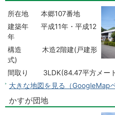
所在地 本郷107番地
建築年 平成11年・平成12
年
構造 木造2階建(戸建形
式)
間取り 3LDK(84.47平方メー
大きな地図を見る（GoogleMa
かすが団地