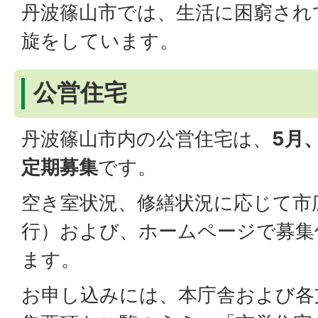
丹波篠山市では、生活に困窮され
旋をしています。
公営住宅
丹波篠山市内の公営住宅は、
5月
定期募集
です。
空き室状況、修繕状況に応じて市
行）および、ホームページで募集
ます。
お申し込みには、本庁舎および各