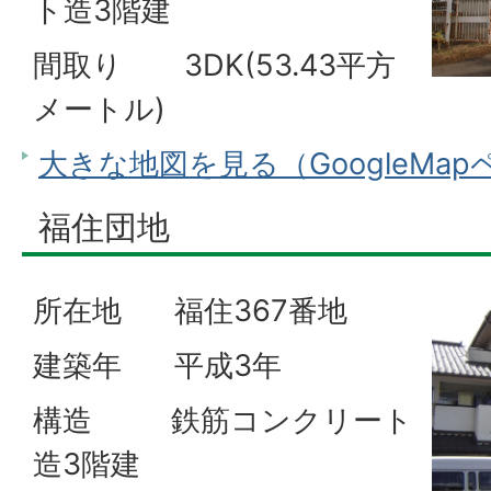
ト造3階建
間取り 3DK(53.43平方
メートル)
大きな地図を見る（GoogleMa
福住団地
所在地 福住367番地
建築年 平成3年
構造 鉄筋コンクリート
造3階建