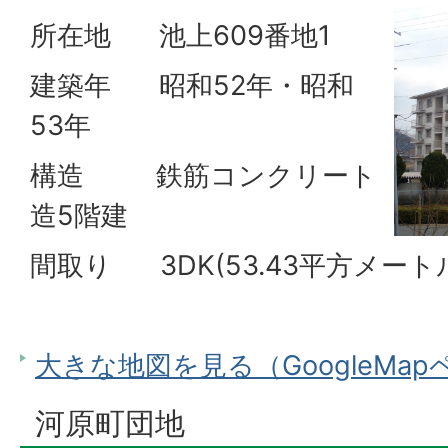
所在地 池上609番地1
建築年 昭和52年・昭和
53年
構造 鉄筋コンクリート
造5階建
間取り 3DK(53.43平方メート
大きな地図を見る（GoogleMa
河原町団地