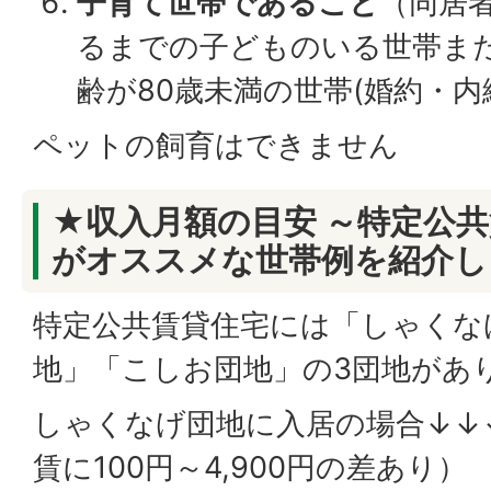
子育て世帯であること
（同居
るまでの子どものいる世帯ま
齢が80歳未満の世帯(婚約・内
ペットの飼育はできません
★収入月額の目安 ～特定公
がオススメな世帯例を紹介し
特定公共賃貸住宅には「しゃくな
地」「こしお団地」の3団地があ
しゃくなげ団地に入居の場合↓↓
賃に100円～4,900円の差あり）