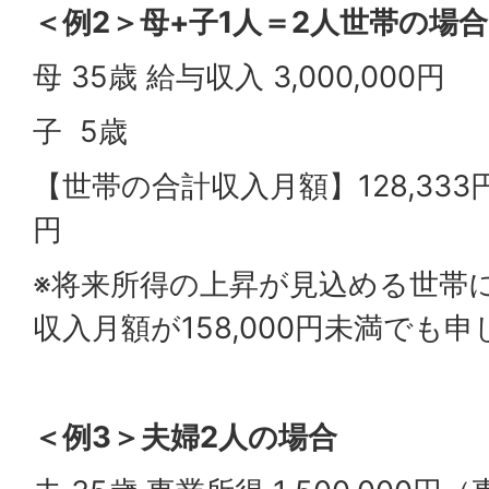
＜例2＞母+子1人＝2人世帯の場合
母 35歳 給与収入 3,000,000円
子 5歳
【世帯の合計収入月額】128,333円
円
※将来所得の上昇が見込める世帯
収入月額が158,000円未満でも
＜例3＞夫婦2人の場合