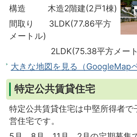
構造 木造2階建(2戸1棟)
間取り 3LDK(77.86平方
メートル)
2LDK(75.38平方メート
大きな地図を見る（GoogleMa
特定公共賃貸住宅
特定公共賃貸住宅は中堅所得者で
営住宅です。
5月、8月、11月、2月の定期募集