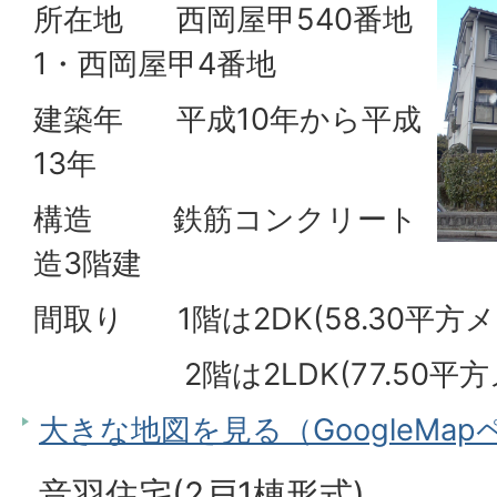
所在地 西岡屋甲540番地
1・西岡屋甲4番地
建築年 平成10年から平成
13年
構造 鉄筋コンクリート
造3階建
間取り 1階は2DK(58.30平方
2階は2LDK(77.50平方
大きな地図を見る（GoogleMa
音羽住宅(2戸1棟形式)