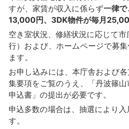
すが、家賃が収入に係らず
一律で
13,000円、3DK物件が毎月25,0
空き室状況、修繕状況に応じて市
行）および、ホームページで募集
ます。
お申し込みには、本庁舎および各
集要項をご覧のうえ、「丹波篠山
申込書」の提出が必要です。
申込多数の場合は、抽選により入
す。