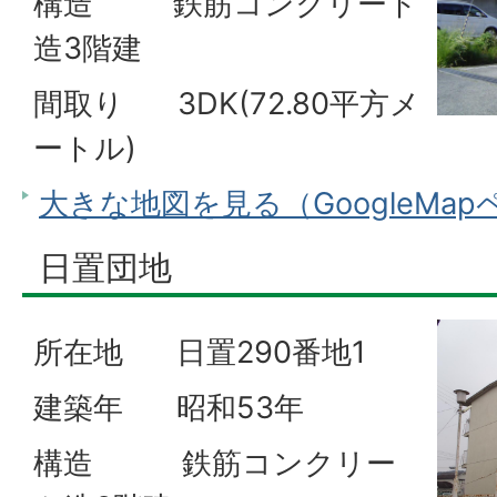
構造 鉄筋コンクリート
造3階建
間取り 3DK(72.80平方メ
ートル)
大きな地図を見る（GoogleMa
日置団地
所在地 日置290番地1
建築年 昭和53年
構造 鉄筋コンクリー