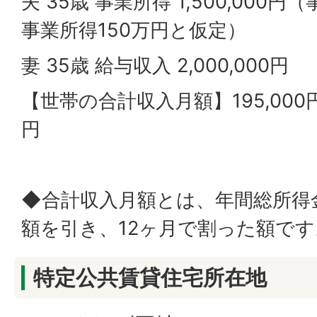
夫 35歳 事業所得 1,500,000
事業所得150万円と仮定）
妻 35歳 給与収入 2,000,000円
【世帯の合計収入月額】195,000円
円
◆合計収入月額とは、年間総所得
額を引き、12ヶ月で割った額です
特定公共賃貸住宅所在地