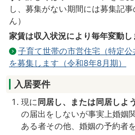
し、募集がない期間には募集記事
ん）
家賃は収入状況により毎年変動し
子育て世帯の市営住宅（特定公
を募集します（令和8年8月期）
入居要件
現に
同居し、または同居しよ
の届出をしないが事実上婚姻
ある者その他、婚姻の予約者