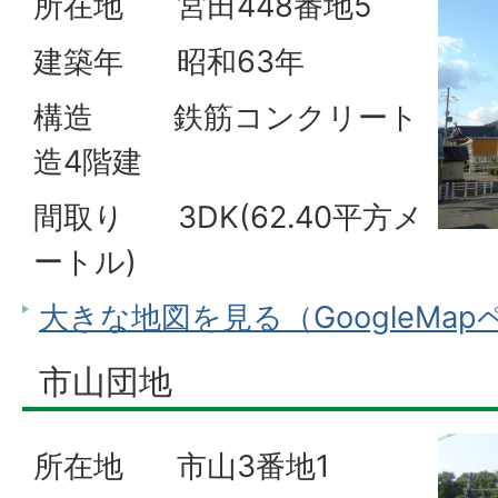
所在地 宮田448番地5
建築年 昭和63年
構造 鉄筋コンクリート
造4階建
間取り 3DK(62.40平方メ
ートル)
大きな地図を見る（GoogleMa
市山団地
所在地 市山3番地1