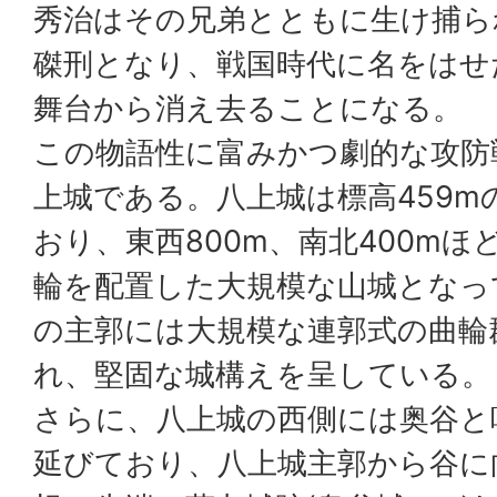
秀治はその兄弟とともに生け捕ら
磔刑となり、戦国時代に名をはせ
舞台から消え去ることになる。
この物語性に富みかつ劇的な攻防
上城である。八上城は標高459m
おり、東西800m、南北400m
輪を配置した大規模な山城となっ
の主郭には大規模な連郭式の曲輪
れ、堅固な城構えを呈している。
さらに、八上城の西側には奥谷と
延びており、八上城主郭から谷に