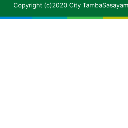
Copyright (c)2020 City TambaSasayama