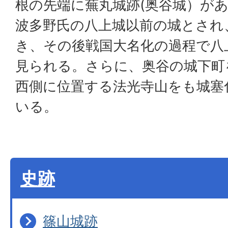
根の先端に蕪丸城跡(奥谷城）が
波多野氏の八上城以前の城とされ
き、その後戦国大名化の過程で八
見られる。さらに、奥谷の城下町
西側に位置する法光寺山をも城塞
いる。
史跡
篠山城跡