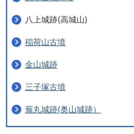
八上城跡(高城山)
稲荷山古墳
金山城跡
三子塚古墳
蕪丸城跡(奥山城跡）