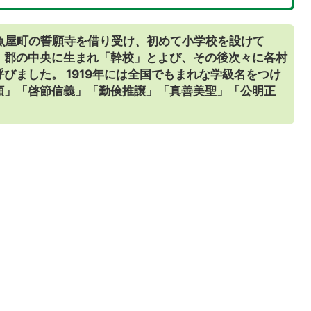
日、魚屋町の誓願寺を借り受け、初めて小学校を設けて
。郡の中央に生まれ「幹校」とよび、その後次々に各村
びました。 1919年には全国でもまれな学級名をつけ
順」「啓節信義」「勤倹推譲」「真善美聖」「公明正