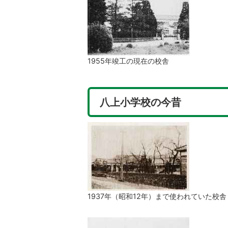
1955年竣工の現在の校舎
八上小学校の今昔
1937年（昭和12年）まで使われていた校舎