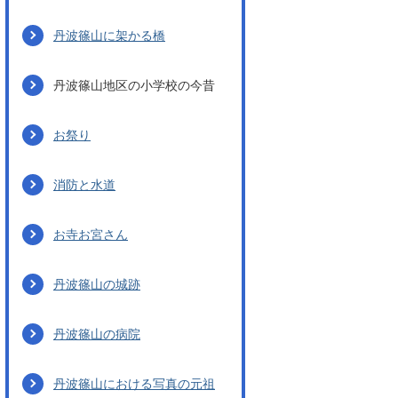
丹波篠山に架かる橋
丹波篠山地区の小学校の今昔
お祭り
消防と水道
お寺お宮さん
丹波篠山の城跡
丹波篠山の病院
丹波篠山における写真の元祖