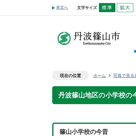
本文へ
文字サイズ
現在の位置
ホーム
写真で見る
丹波篠山地区の小学校の
篠山小学校の今昔