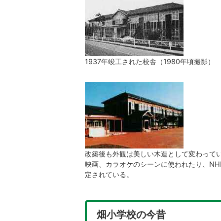
1937年竣工された校舎（1980年頃撮影）
改築後も外観は美しい木造として変わって
映画、カラオケのシーンに使われたり、NH
定されている。
畑小学校の今昔