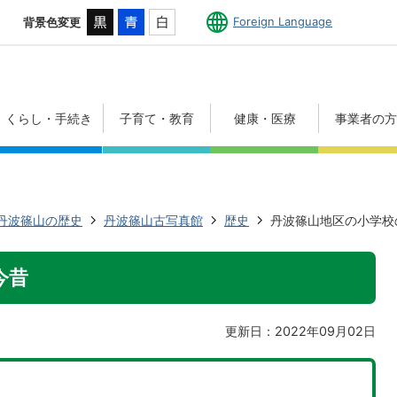
Foreign Language
背景色変更
くらし・手続き
子育て・教育
健康・医療
事業者の
丹波篠山の歴史
丹波篠山古写真館
歴史
丹波篠山地区の小学校
今昔
更新日：2022年09月02日