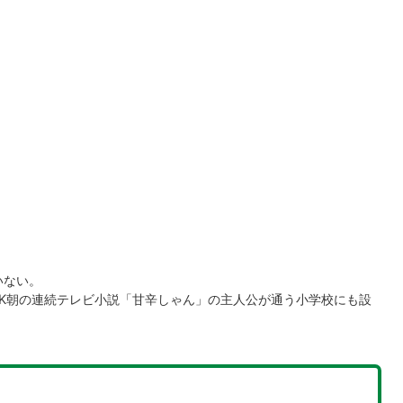
いない。
K朝の連続テレビ小説「甘辛しゃん」の主人公が通う小学校にも設