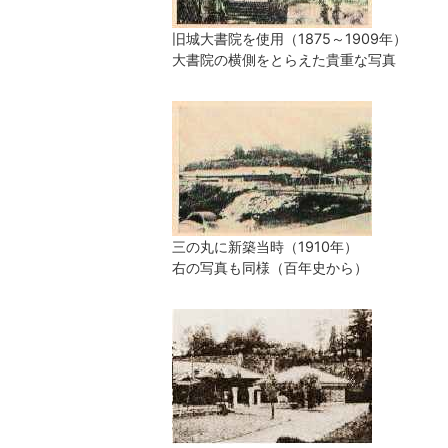
旧城大書院を使用（1875～1909年）
大書院の横側をとらえた貴重な写真
三の丸に新築当時（1910年）
右の写真も同様（百年史から）