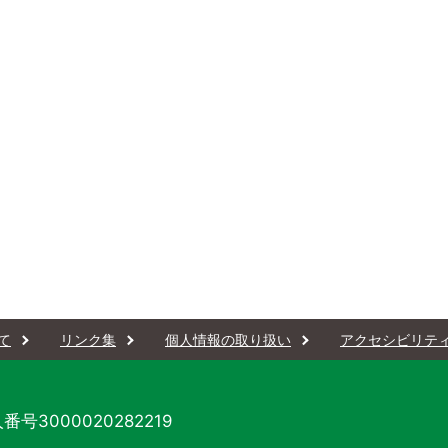
て
リンク集
個人情報の取り扱い
アクセシビリテ
番号3000020282219