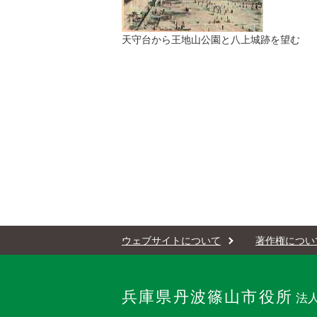
天守台から王地山公園と八上城跡を望む
ウェブサイトについて
著作権につい
兵庫県丹波篠山市役所
法人