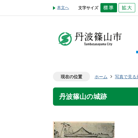
本文へ
文字サイズ
現在の位置
ホーム
写真で見る
丹波篠山の城跡