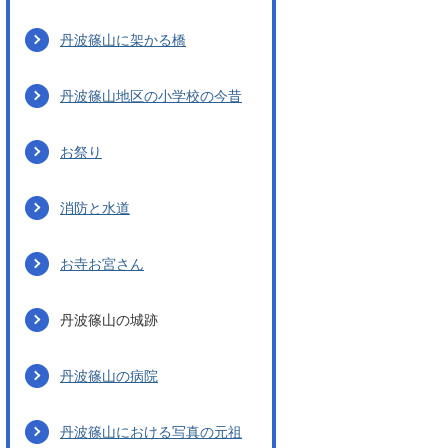
丹波篠山に架かる橋
丹波篠山地区の小学校の今昔
お祭り
消防と水道
お寺お宮さん
丹波篠山の城跡
丹波篠山の病院
丹波篠山における写真の元祖