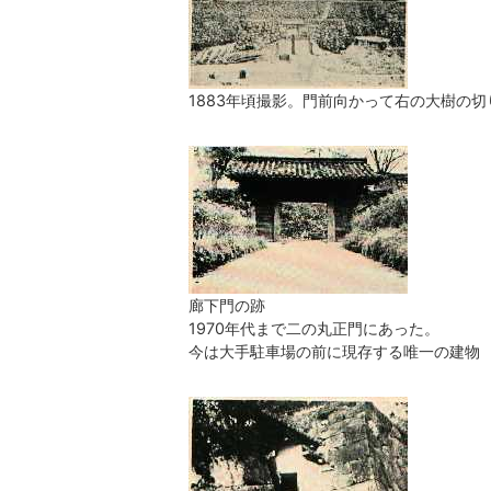
1883年頃撮影。門前向かって右の大樹の
廊下門の跡
1970年代まで二の丸正門にあった。
今は大手駐車場の前に現存する唯一の建物