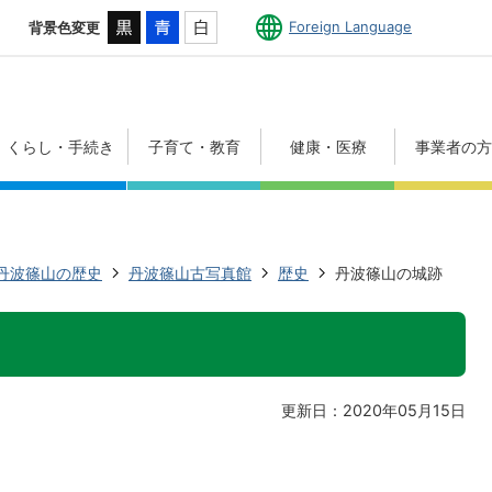
Foreign Language
背景色変更
くらし・手続き
子育て・教育
健康・医療
事業者の
丹波篠山の歴史
丹波篠山古写真館
歴史
丹波篠山の城跡
更新日：2020年05月15日