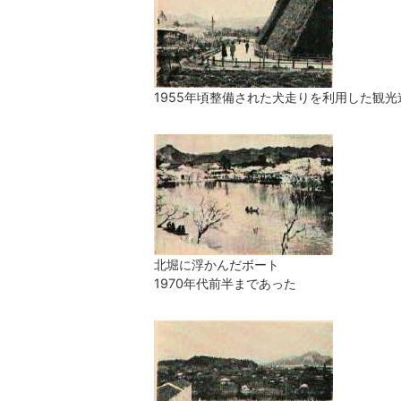
1955年頃整備された犬走りを利用した観光
北堀に浮かんだボート
1970年代前半まであった