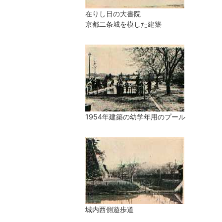
在りし日の大書院
京都二条城を模した建築
1954年建築の幼学年用のプール
城内西側遊歩道