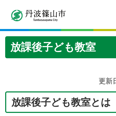
放課後子ども教室
更新日
放課後子ども教室とは