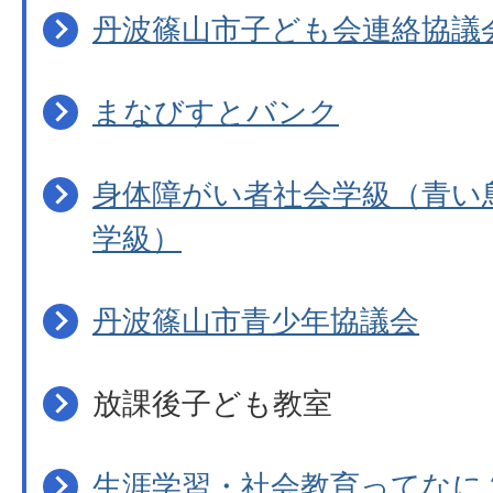
丹波篠山市子ども会連絡協議
まなびすとバンク
身体障がい者社会学級（青い
学級）
丹波篠山市青少年協議会
放課後子ども教室
生涯学習・社会教育ってなに