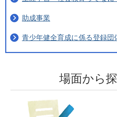
助成事業
青少年健全育成に係る登録団
場面から