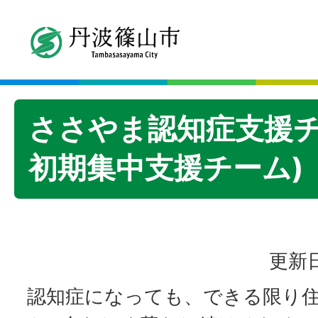
ささやま認知症支援チ
初期集中支援チーム)
更新日
認知症になっても、できる限り