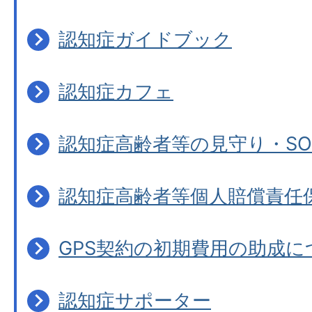
認知症ガイドブック
認知症カフェ
認知症高齢者等の見守り・S
認知症高齢者等個人賠償責任
GPS契約の初期費用の助成に
認知症サポーター