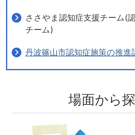
ささやま認知症支援チーム(
チーム)
丹波篠山市認知症施策の推進
場面から