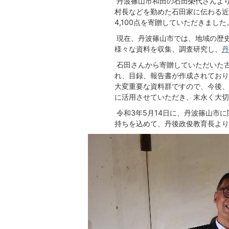
丹波篠山市和田の石田榮代さんよ
村長などを勤めた石田家に伝わる近
4,100点を寄贈していただきました
現在、丹波篠山市では、地域の歴
様々な資料を収集、調査研究し、
丹
石田さんから寄贈していただいた
れ、目録、報告書が作成されており
大変重要な資料群ですので、今後、
に活用させていただき、末永く大切
令和3年5月14日に、丹波篠山市
持ちを込めて、丹後政俊教育長より