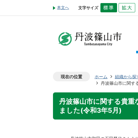
本文へ
文字サイズ
現在の位置
ホーム
組織から探
丹波篠山市に関する
丹波篠山市に関する貴重な
ました(令和3年5月)