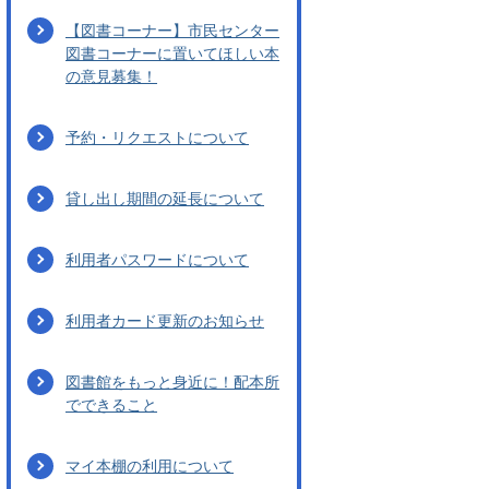
【図書コーナー】市民センター
図書コーナーに置いてほしい本
の意見募集！
予約・リクエストについて
貸し出し期間の延長について
利用者パスワードについて
利用者カード更新のお知らせ
図書館をもっと身近に！配本所
でできること
マイ本棚の利用について