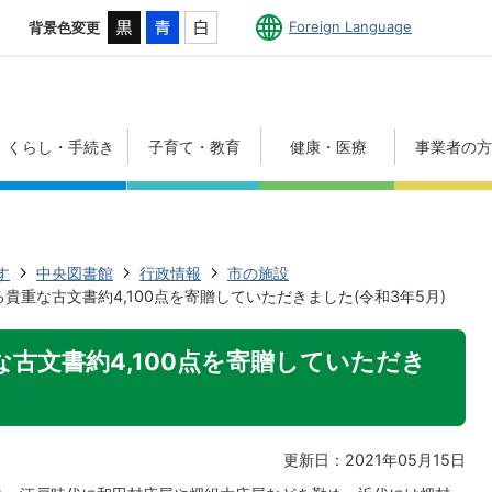
Foreign Language
背景色変更
くらし・手続き
子育て・教育
健康・医療
事業者の
す
中央図書館
行政情報
市の施設
貴重な古文書約4,100点を寄贈していただきました(令和3年5月)
古文書約4,100点を寄贈していただき
更新日：2021年05月15日