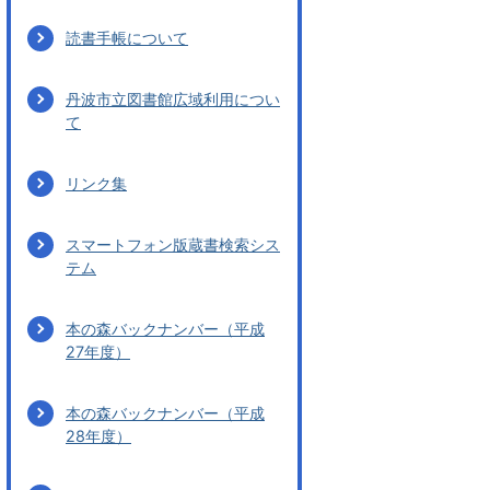
読書手帳について
丹波市立図書館広域利用につい
て
リンク集
スマートフォン版蔵書検索シス
テム
本の森バックナンバー（平成
27年度）
本の森バックナンバー（平成
28年度）