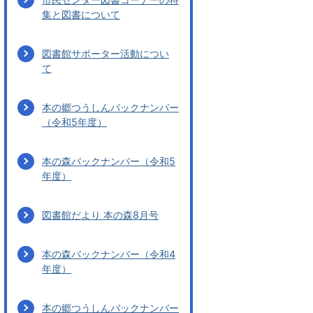
集と図書について
図書館サポーター活動につい
て
本の郷つうしんバックナンバー
（令和5年度）
本の森バックナンバー（令和5
年度）
図書館だより 本の森8月号
本の森バックナンバー（令和4
年度）
本の郷つうしんバックナンバー