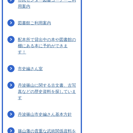
用案内
図書館ご利用案内
配本所で貸出中の本や図書館の
棚にある本に予約ができま
す！
市史編さん室
丹波篠山に関する古文書、古写
真などの歴史資料を探していま
す
丹波篠山市史編さん基本方針
篠山藩の貴重な武術関係資料を