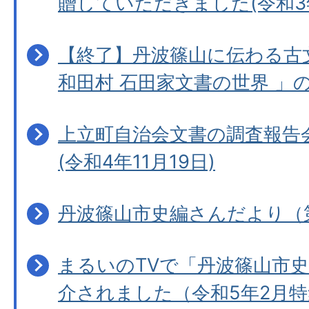
贈していただきました(令和3
【終了】丹波篠山に伝わる古
和田村 石田家文書の世界 」
上立町自治会文書の調査報告
(令和4年11月19日)
丹波篠山市史編さんだより（
まるいのTVで「丹波篠山市
介されました（令和5年2月特