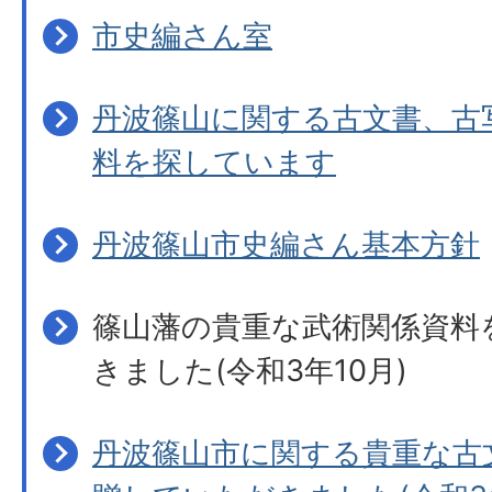
市史編さん室
丹波篠山に関する古文書、古
料を探しています
丹波篠山市史編さん基本方針
篠山藩の貴重な武術関係資料
きました(令和3年10月)
丹波篠山市に関する貴重な古文