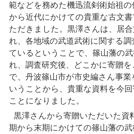
範などを務めた機迅流剣術始祖の
から近代にかけての貴重な古文書1
ただきました。黒澤さんは、居合
れ、各地域の武道武術に関する調
ているということで、篠山藩の武
れ、調査研究後、どこかに寄贈を
で、丹波篠山市が市史編さん事業
いうことから、貴重な資料を今回
ことになりました。
黒澤さんから寄贈いただいた資
期から末期にかけての篠山藩の武