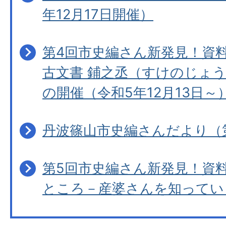
年12月17日開催）
第4回市史編さん新発見！資
古文書 鋪之丞（すけのじょ
の開催（令和5年12月13日～
丹波篠山市史編さんだより（
第5回市史編さん新発見！資
ところ－産婆さんを知ってい