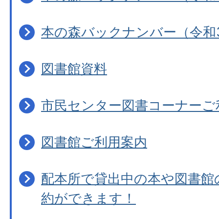
本の森バックナンバー（令和
図書館資料
市民センター図書コーナーご
図書館ご利用案内
配本所で貸出中の本や図書館
約ができます！