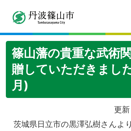
篠山藩の貴重な武術
贈していただきました
月)
更新
茨城県日立市の黒澤弘樹さんよ