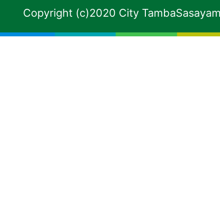
Copyright (c)2020 City TambaSasayama