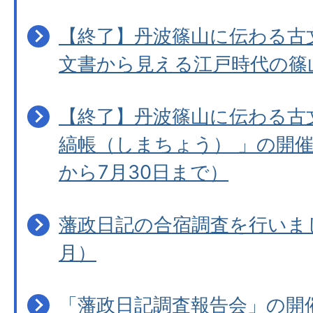
【終了】丹波篠山に伝わる古
文書から見える江戸時代の篠
【終了】丹波篠山に伝わる古
縞帳（しまちょう） 」の開催
から7月30日まで）
藩政日記の合宿調査を行いま
月）
「藩政日記調査報告会」の開