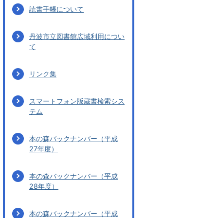
読書手帳について
丹波市立図書館広域利用につい
て
リンク集
スマートフォン版蔵書検索シス
テム
本の森バックナンバー（平成
27年度）
本の森バックナンバー（平成
28年度）
本の森バックナンバー（平成