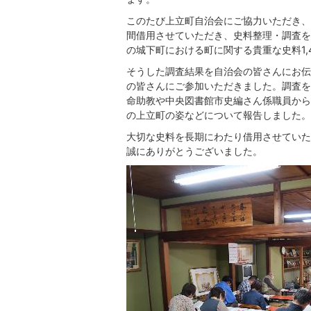
このたび上立町自治会にご協力いただき、
間借用させていただき、史料整理・調査を
の城下町における町に関する貴重な史料1,
そうした調査結果を自治会の皆さんにお伝
の皆さんにご参加いただきました。調査を
命助教や中央図書館市史編さん係職員から
の上立町の姿などについて報告しました。
大切な史料を長期にわたり借用させていた
誠にありがとうございました。