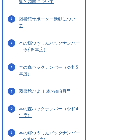
集と図書について
図書館サポーター活動につい
て
本の郷つうしんバックナンバー
（令和5年度）
本の森バックナンバー（令和5
年度）
図書館だより 本の森8月号
本の森バックナンバー（令和4
年度）
本の郷つうしんバックナンバー
（令和4年度）