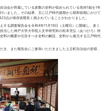
自治会が所蔵している多数の史料が収められている長持1箱を1年
行いました。その結果、主に江戸時代後期から昭和前期にかけて
423点が保存状態良く残されていることがわかりました。
えする調査報告会を令和4年11月19日（土曜日）に開催し、多く
担当した神戸大学大学院人文学研究科の松本充弘（あつひろ）特
史料の概要や注目すべき史料の解説、史料から復元する江戸時代
だき、また報告会にご参加いただきました上立町自治会の皆様、