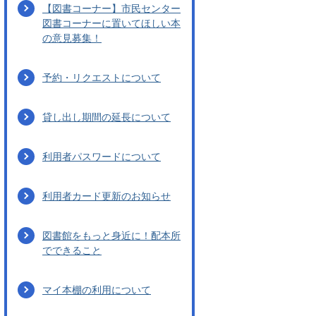
【図書コーナー】市民センター
図書コーナーに置いてほしい本
の意見募集！
予約・リクエストについて
貸し出し期間の延長について
利用者パスワードについて
利用者カード更新のお知らせ
図書館をもっと身近に！配本所
でできること
マイ本棚の利用について