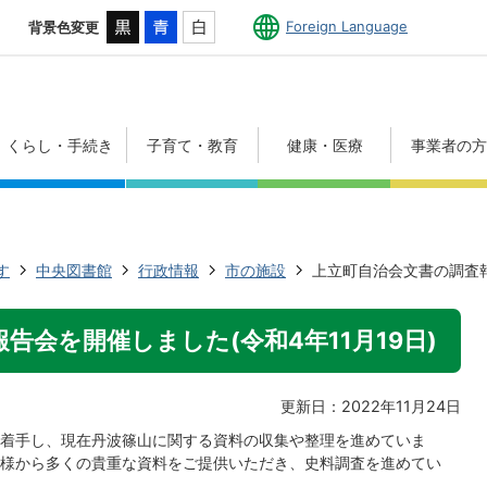
Foreign Language
背景色変更
くらし・手続き
子育て・教育
健康・医療
事業者の
す
中央図書館
行政情報
市の施設
上立町自治会文書の調査報
告会を開催しました(令和4年11月19日)
更新日：2022年11月24日
着手し、現在丹波篠山に関する資料の収集や整理を進めていま
様から多くの貴重な資料をご提供いただき、史料調査を進めてい