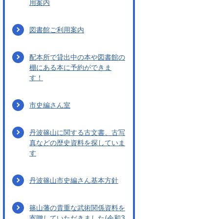
用案内
図書館ご利用案内
配本所で貸出中の本や図書館の
棚にある本に予約ができま
す！
市史編さん室
丹波篠山に関する古文書、古写
真などの歴史資料を探していま
す
丹波篠山市史編さん基本方針
篠山藩の貴重な武術関係資料を
寄贈していただきました(令和3