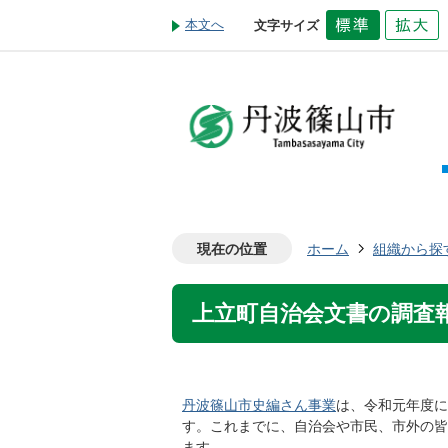
本文へ
文字サイズ
現在の位置
ホーム
組織から探
上立町自治会文書の調査報
丹波篠山市史編さん事業
は、令和元年度に
す。これまでに、自治会や市民、市外の皆
ます。