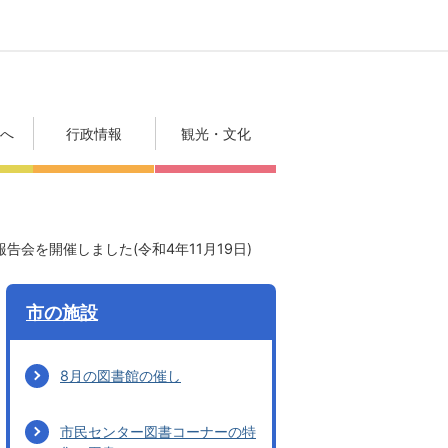
方へ
行政情報
観光・文化
告会を開催しました(令和4年11月19日)
市の施設
8月の図書館の催し
市民センター図書コーナーの特