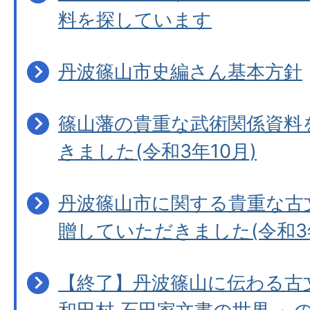
料を探しています
丹波篠山市史編さん基本方針
篠山藩の貴重な武術関係資料
きました(令和3年10月)
丹波篠山市に関する貴重な古文
贈していただきました(令和3
【終了】丹波篠山に伝わる古