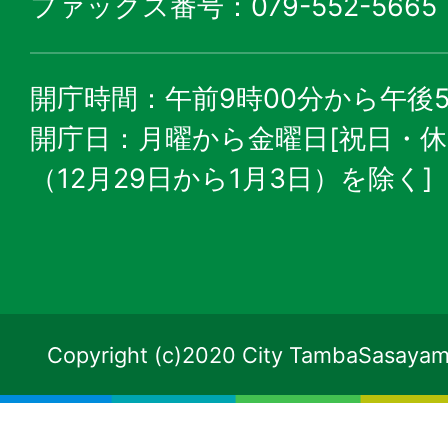
ファックス番号：079-552-5665
開庁時間：午前9時00分から午後5
開庁日：月曜から金曜日[祝日・
（12月29日から1月3日）を除く]
Copyright (c)2020 City TambaSasayama