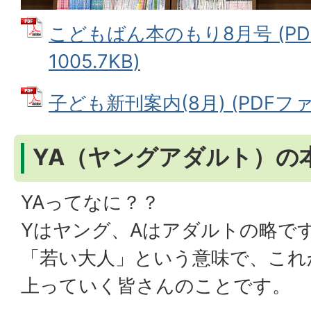
こどもばん本のもり8月号 (PD
1005.7KB)
子ども新刊案内(8月) (PDFファイ
YA（ヤングアダルト）の
YAってなに？？
Yはヤング、Aはアダルトの略で
「若い大人」という意味で、これ
上っていく皆さんのことです。