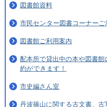
図書館資料
市民センター図書コーナーご
図書館ご利用案内
配本所で貸出中の本や図書館
約ができます！
市史編さん室
丹波篠山に関する古文書、古