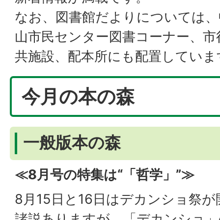
なお、図書館だよりについては、
山市民センター図書コーナー、市
共施設、配本所にも配置していま
今月の本の森
一般版本の森
≪8月号の特集は“「哲学」”≫
8月15日と16日はデカンショ祭
諸説ありますが、「デカンショ」