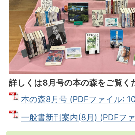
詳しくは8月号の本の森をご覧く
本の森8月号 (PDFファイル: 100
一般書新刊案内(8月) (PDFファイル