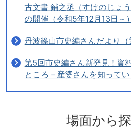
古文書 鋪之丞（すけのじょ
の開催（令和5年12月13日～
丹波篠山市史編さんだより（
第5回市史編さん新発見！資
ところ－産婆さんを知ってい
場面から