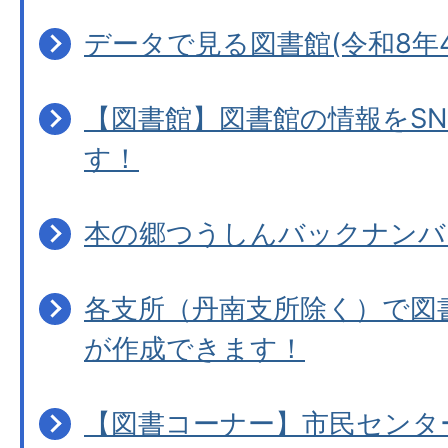
データで見る図書館(令和8年4
【図書館】図書館の情報をS
す！
本の郷つうしんバックナンバ
各支所（丹南支所除く）で図
が作成できます！
【図書コーナー】市民センタ