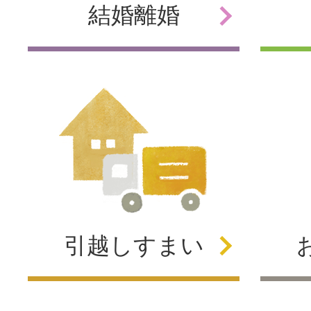
結婚
離婚
引越し
すまい