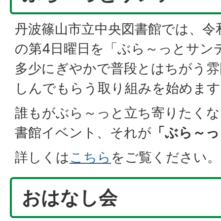
丹波篠山市立中央図書館では、令
の第4日曜日を「ぶら～っとサン
多少にぎやかで普段とはちがう雰
しんでもらう取り組みを始めます
誰もがぶら～っと立ち寄りたくな
書館イベント、それが
「ぶら～っ
詳しくは
こちら
をご覧ください。
おはなし会