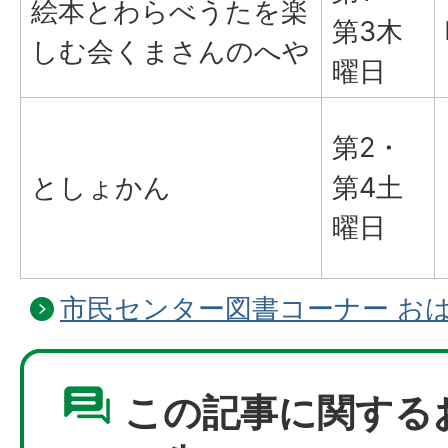
絵本とわらべうたを楽
第3木
しむ会くまさんのへや
曜日
第2・
としょかん
第4土
曜日
市民センター図書コーナー お
この記事に関する