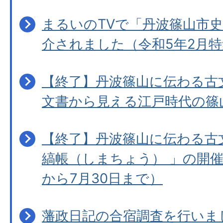
まるいのTVで「丹波篠山市
介されました（令和5年2月特
【終了】丹波篠山に伝わる古
文書から見える江戸時代の篠
【終了】丹波篠山に伝わる古
縞帳（しまちょう） 」の開催
から7月30日まで）
藩政日記の合宿調査を行いま