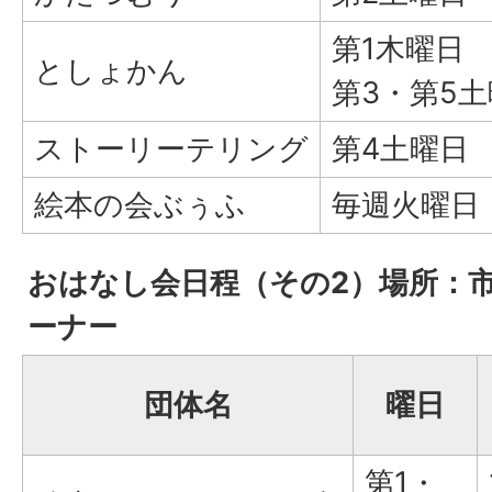
第1木曜日
としょかん
第3・第5
ストーリーテリング
第4土曜日
絵本の会ぶぅふ
毎週火曜日
おはなし会日程（その2）場所：
ーナー
団体名
曜日
第1・