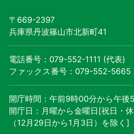
〒669-2397
兵庫県丹波篠山市北新町41
電話番号：079-552-1111 (代表)
ファックス番号：079-552-5665
開庁時間：午前9時00分から午後5
開庁日：月曜から金曜日[祝日・
（12月29日から1月3日）を除く]