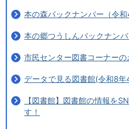
本の森バックナンバー（令和
本の郷つうしんバックナンバ
市民センター図書コーナーの
データで見る図書館(令和8年4
【図書館】図書館の情報をS
す！