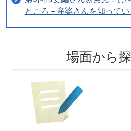
ところ－産婆さんを知ってい
場面から