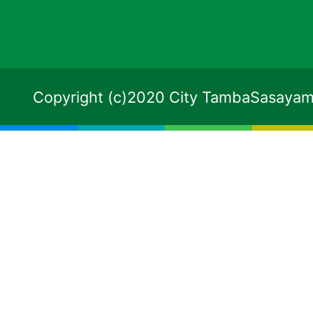
Copyright (c)2020 City TambaSasayama