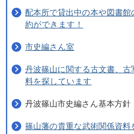
配本所で貸出中の本や図書館
約ができます！
市史編さん室
丹波篠山に関する古文書、古
料を探しています
丹波篠山市史編さん基本方針
篠山藩の貴重な武術関係資料