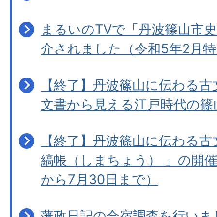
まるいのTVで「丹波篠山市
介されました（令和5年2月特
【終了】丹波篠山に伝わる古
文書から見える江戸時代の篠
【終了】丹波篠山に伝わる古
縞帳（しまちょう） 」の開催
から7月30日まで）
藩政日記の合宿調査を行いま