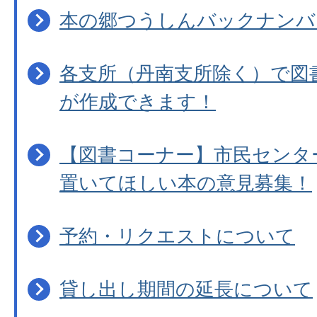
本の郷つうしんバックナンバ
各支所（丹南支所除く）で図
が作成できます！
【図書コーナー】市民センタ
置いてほしい本の意見募集！
予約・リクエストについて
貸し出し期間の延長について