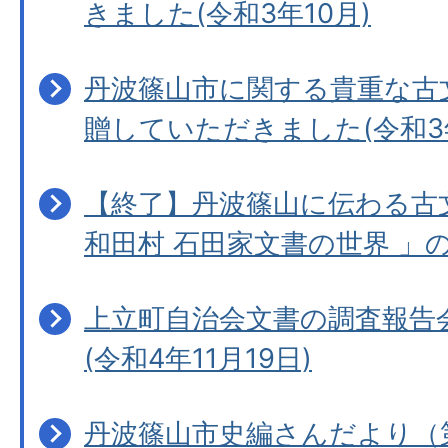
きました(令和3年10月)
丹波篠山市に関する貴重な古文
贈していただきました(令和3
【終了】丹波篠山に伝わる古
和田村 石田家文書の世界 」
上立町自治会文書の調査報告
(令和4年11月19日)
丹波篠山市史編さんだより（