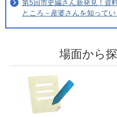
第5回市史編さん新発見！資
ところ－産婆さんを知ってい
場面から