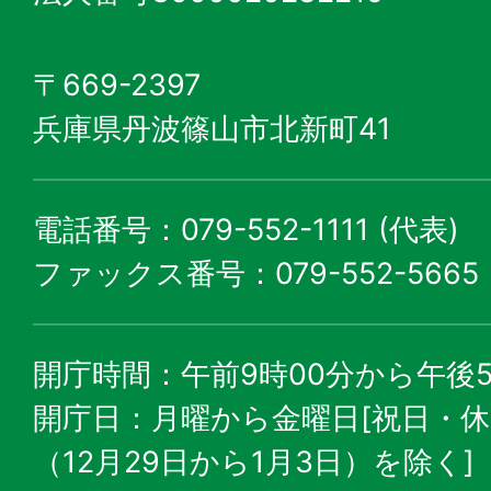
〒669-2397
兵庫県丹波篠山市北新町41
電話番号：079-552-1111 (代表)
ファックス番号：079-552-5665
開庁時間：午前9時00分から午後5
開庁日：月曜から金曜日[祝日・
（12月29日から1月3日）を除く]