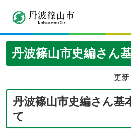
丹波篠山市史編さん
更新
丹波篠山市史編さん基
て