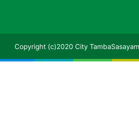
Copyright (c)2020 City TambaSasayama