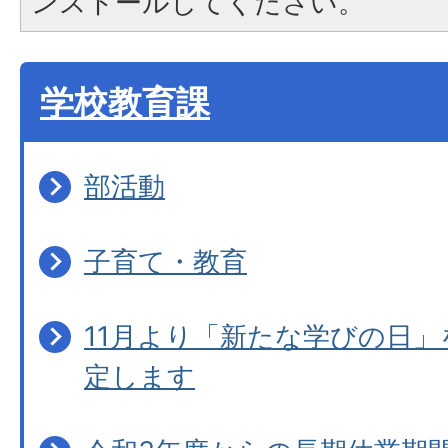
ンストールしてください。
学校教育課
部活動
子育て・教育
11月より「新たな学びの日
定します