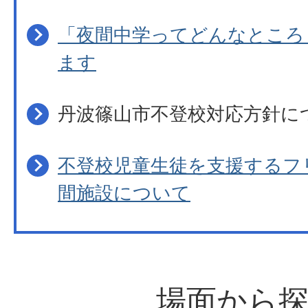
「夜間中学ってどんなところ
ます
丹波篠山市不登校対応方針に
不登校児童生徒を支援するフ
間施設について
場面から