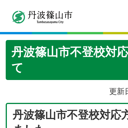
丹波篠山市不登校対
て
更新日
丹波篠山市不登校対応