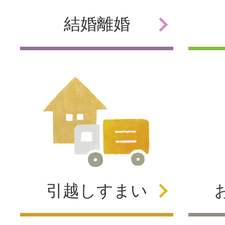
結婚
離婚
引越し
すまい