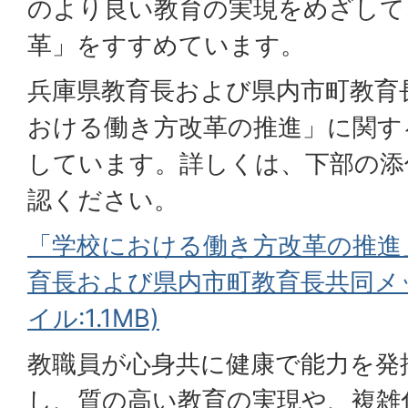
のより良い教育の実現をめざして
革」をすすめています。
兵庫県教育長および県内市町教育
おける働き方改革の推進」に関す
しています。詳しくは、下部の添
認ください。
「学校における働き方改革の推進
育長および県内市町教育長共同メッ
イル:1.1MB)
教職員が心身共に健康で能力を発
し、質の高い教育の実現や、複雑