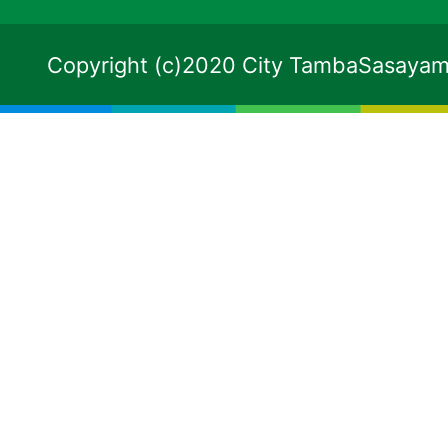
Copyright (c)2020 City TambaSasayama