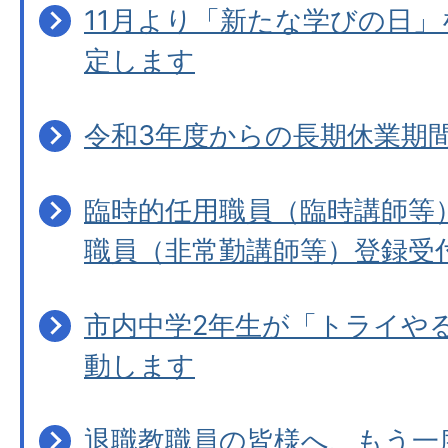
11月より「新たな学びの日
定します
令和3年度からの長期休業期
臨時的任用職員（臨時講師等
職員（非常勤講師等）登録受
市内中学2年生が「トライや
動します
退職教職員の皆様へ、もう一