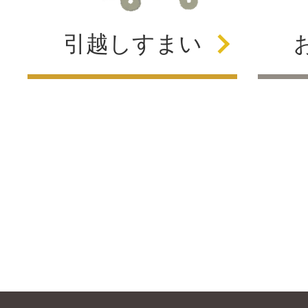
引越し
すまい