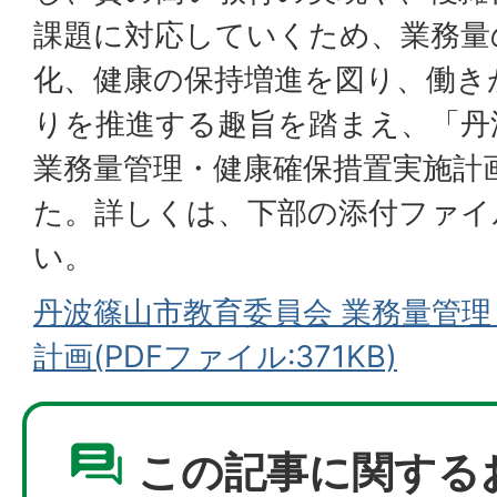
課題に対応していくため、業務量
化、健康の保持増進を図り、働き
りを推進する趣旨を踏まえ、「丹
業務量管理・健康確保措置実施計
た。詳しくは、下部の添付ファイ
い。
丹波篠山市教育委員会 業務量管
計画(PDFファイル:371KB)
この記事に関する