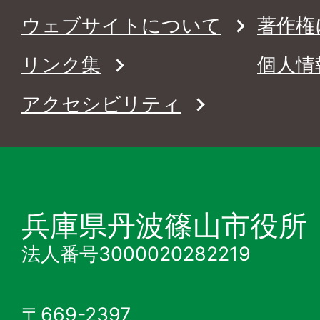
ウェブサイトについて
著作権
リンク集
個人情
アクセシビリティ
兵庫県丹波篠山市役所
法人番号3000020282219
〒669-2397