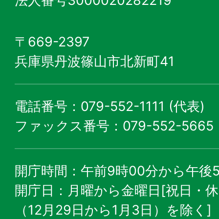
法人番号3000020282219
〒669-2397
兵庫県丹波篠山市北新町41
電話番号：079-552-1111 (代表)
ファックス番号：079-552-5665
開庁時間：午前9時00分から午後5
開庁日：月曜から金曜日[祝日・
（12月29日から1月3日）を除く]