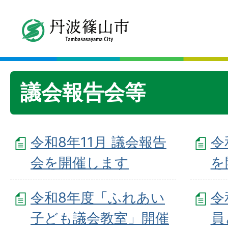
議会報告会等
令和8年11月 議会報告
令
会を開催します
を
令和8年度「ふれあい
令
子ども議会教室」開催
員