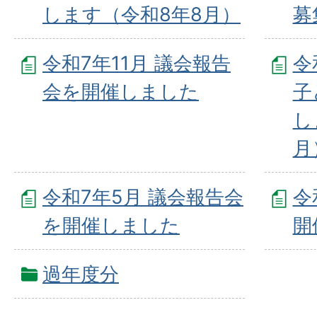
します（令和8年8月）
募
令和7年11月 議会報告
令
会を開催しました
子
し
月
令和7年5月 議会報告会
令
を開催しました
開
過年度分