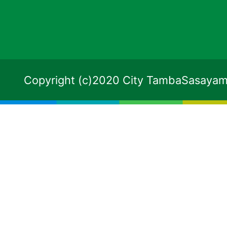
Copyright (c)2020 City TambaSasayama