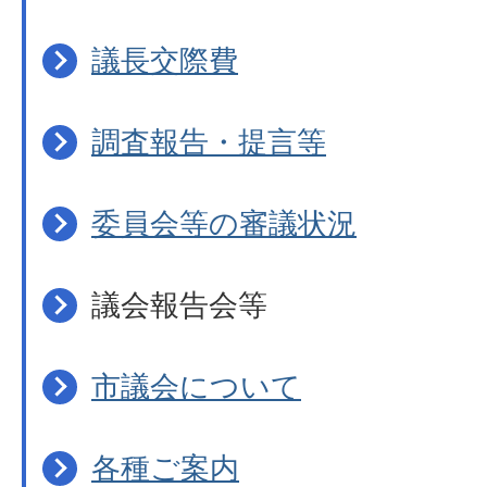
議長交際費
調査報告・提言等
委員会等の審議状況
議会報告会等
市議会について
各種ご案内