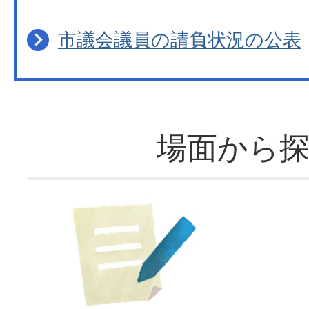
市議会議員の請負状況の公表
場面から