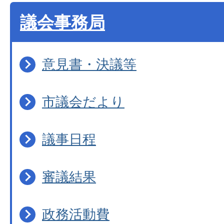
議会事務局
意見書・決議等
市議会だより
議事日程
審議結果
政務活動費