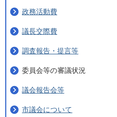
政務活動費
議長交際費
調査報告・提言等
委員会等の審議状況
議会報告会等
市議会について