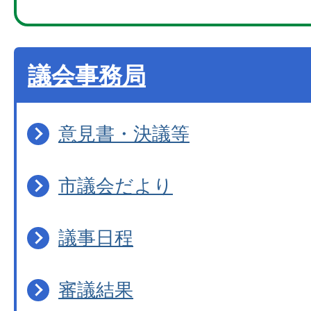
議会事務局
意見書・決議等
市議会だより
議事日程
審議結果