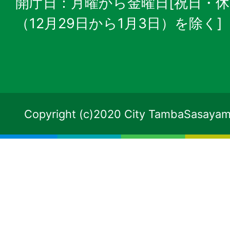
開庁日：月曜から金曜日[祝日・
（12月29日から1月3日）を除く]
Copyright (c)2020 City TambaSasayama