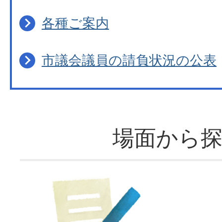
各種ご案内
市議会議員の請負状況の公表
場面から