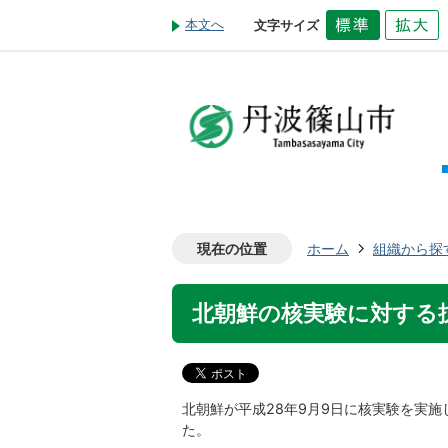
本文へ
文字サイズ
現在の位置
ホーム
組織から探
北朝鮮の核実験に対する抗議
北朝鮮が平成28年9月9日に核実験を実
た。