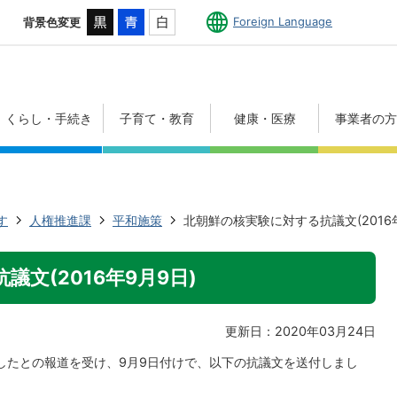
Foreign Language
背景色変更
くらし・手続き
子育て・教育
健康・医療
事業者の
す
人権推進課
平和施策
北朝鮮の核実験に対する抗議文(2016年
文(2016年9月9日)
更新日：2020年03月24日
施したとの報道を受け、9月9日付けで、以下の抗議文を送付しまし