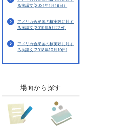
る抗議文(2021年1月19日）
アメリカ合衆国の核実験に対す
る抗議文(2019年5月27日)
アメリカ合衆国の核実験に対す
る抗議文(2018年10月10日)
場面から探す