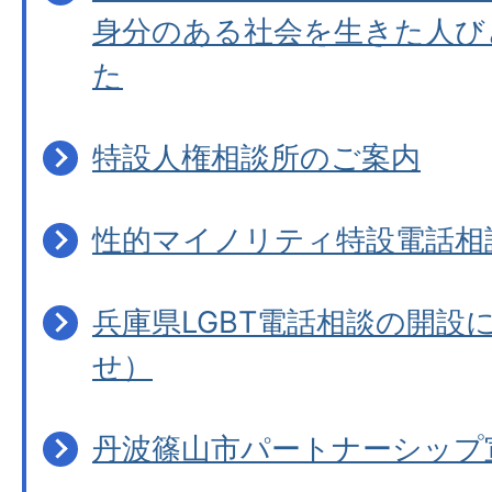
身分のある社会を生きた人び
た
特設人権相談所のご案内
性的マイノリティ特設電話相
兵庫県LGBT電話相談の開設
せ）
丹波篠山市パートナーシップ