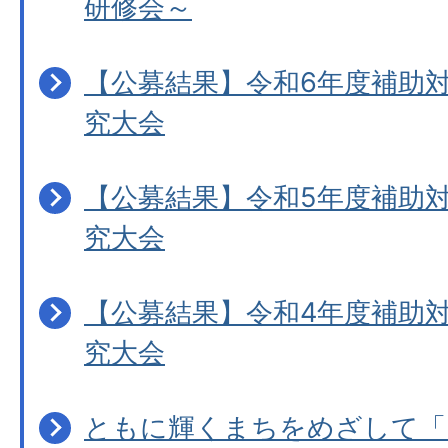
研修会～
【公募結果】令和6年度補助
究大会
【公募結果】令和5年度補助
究大会
【公募結果】令和4年度補助
究大会
ともに輝くまちをめざして「