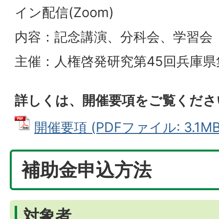
イン配信(Zoom)
内容：記念講演、分科会、学習会
主催：人権啓発研究第45回兵庫
詳しくは、開催要項をご覧くださ
開催要項 (PDFファイル: 3.1MB
補助金申込方法
対象者