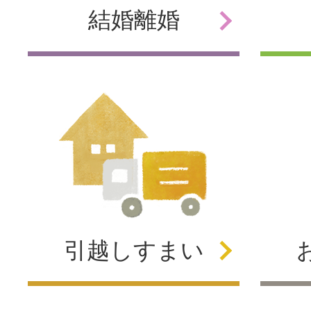
結婚
離婚
引越し
すまい