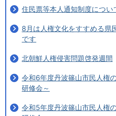
住民票等本人通知制度につい
8月は人権文化をすすめる県
です
北朝鮮人権侵害問題啓発週間
令和6年度丹波篠山市民人権
研修会～
令和5年度丹波篠山市民人権