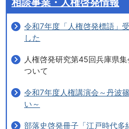
相談事業・人権啓発情報
令和7年度「人権啓発標語」
した
人権啓発研究第45回兵庫県
ついて
令和7年度人権講演会～丹波
い～
部落史啓発冊子「江戸時代多