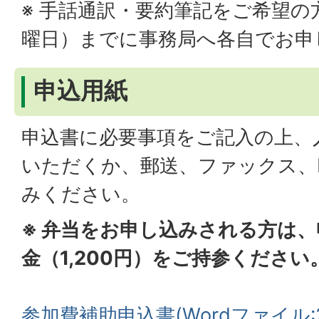
※ 手話通訳・要約筆記をご希望の方
曜日）までに事務局へ各自でお申
申込用紙
申込書に必要事項をご記入の上、
いただくか、郵送、ファックス、
みください。
※ 弁当をお申し込みされる方は
金（1,200円）をご持参ください
参加費補助申込書(Wordファイル:20