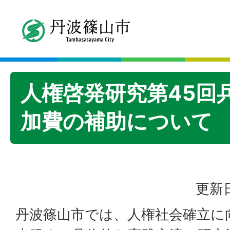
人権啓発研究第45回
加費の補助について
更新日
丹波篠山市では、人権社会確立に