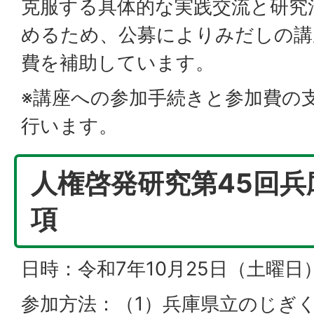
克服する具体的な実践交流と研究
めるため、公募によりみだしの講
費を補助しています。
※講座への参加手続きと参加費の
行います。
人権啓発研究第45回兵
項
日時：令和7年10月25日（土曜日） 
参加方法：（1）兵庫県立のじぎ