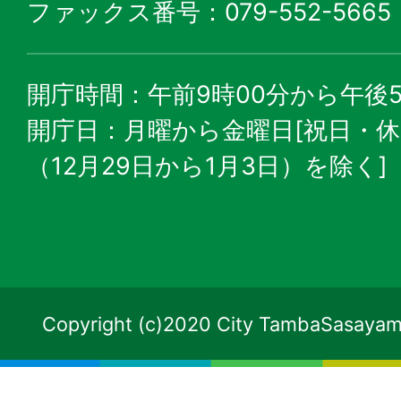
ファックス番号：079-552-5665
開庁時間：午前9時00分から午後5
開庁日：月曜から金曜日[祝日・
（12月29日から1月3日）を除く]
Copyright (c)2020 City TambaSasayama