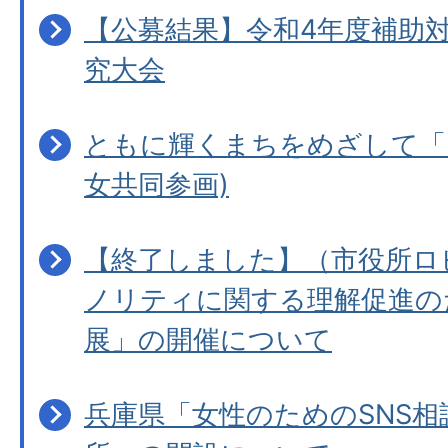
【公募結果】令和4年度補助
究大会
ともに輝くまちをめざして「
女共同参画)
【終了しました】（市役所ロ
ノリティに関する理解促進の
展」の開催について
兵庫県「女性のためのSNS相