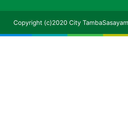
Copyright (c)2020 City TambaSasayama