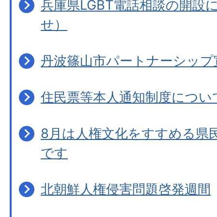
兵庫県LGBT電話相談の開設
せ）
丹波篠山市パートナーシップ
住民票等本人通知制度につい
8月は人権文化をすすめる県
です
北朝鮮人権侵害問題啓発週間