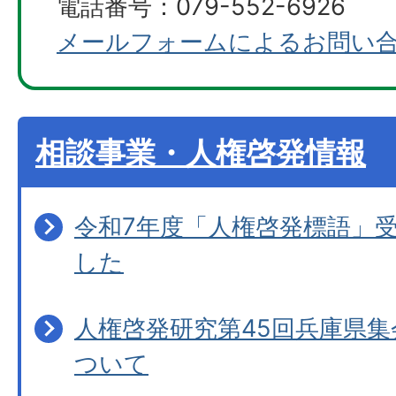
電話番号：079-552-6926
メールフォームによるお問い
相談事業・人権啓発情報
令和7年度「人権啓発標語」
した
人権啓発研究第45回兵庫県
ついて