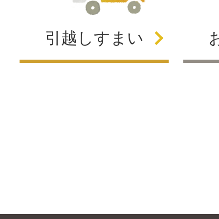
引越し
すまい