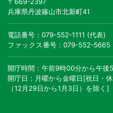
〒669-2397
兵庫県丹波篠山市北新町41
電話番号：079-552-1111 (代表)
ファックス番号：079-552-5665
開庁時間：午前9時00分から午後5
開庁日：月曜から金曜日[祝日・
（12月29日から1月3日）を除く]