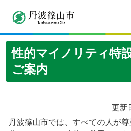
性的マイノリティ特
ご案内
更新日
丹波篠山市では、すべての人が尊