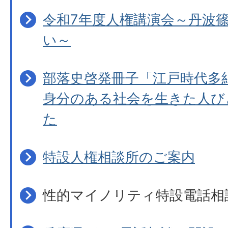
令和7年度人権講演会～丹波
い～
部落史啓発冊子「江戸時代多
身分のある社会を生きた人び
た
特設人権相談所のご案内
性的マイノリティ特設電話相