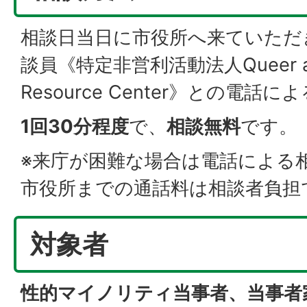
相談日当日に市役所へ来ていただ
談員《特定非営利活動法人Queer an
Resource Center》との電
1回30分程度
で、
相談
無料
です。
※来庁が困難な場合は電話による
市役所までの通話料は相談者負担
対象者
性的マイノリティ当事者、当事者