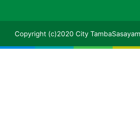
Copyright (c)2020 City TambaSasayama