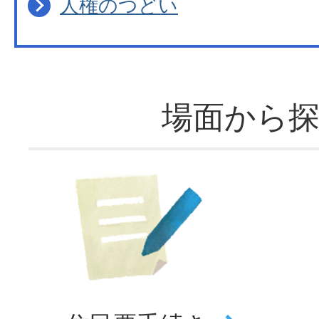
人権のつどい
場面から