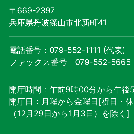
〒669-2397
兵庫県丹波篠山市北新町41
電話番号：079-552-1111 (代表)
ファックス番号：079-552-5665
開庁時間：午前9時00分から午後5
開庁日：月曜から金曜日[祝日・
（12月29日から1月3日）を除く]