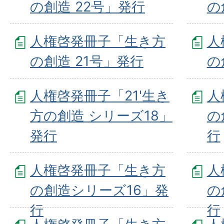
の創造 22号」発行
の
人権啓発冊子「生き方
人
の創造 21号」発行
の
人権啓発冊子「21'生き
人
方の創造 シリーズ18」
の
発行
行
人権啓発冊子「生き方
人
の創造シリーズ16」発
の
行
行