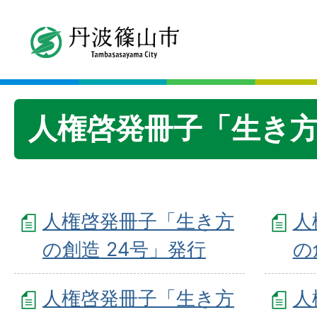
人権啓発冊子「生き
人権啓発冊子「生き方
人
の創造 24号」発行
の
人権啓発冊子「生き方
人