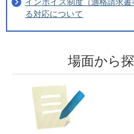
インボイス制度（適格請求書
る対応について
場面から