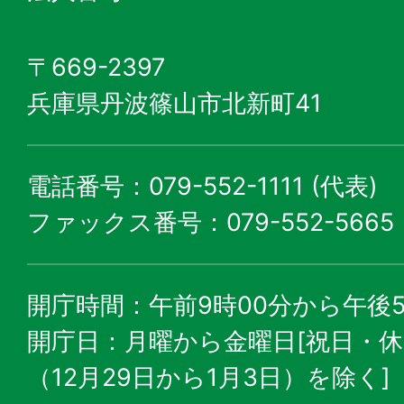
〒669-2397
兵庫県丹波篠山市北新町41
電話番号：079-552-1111 (代表)
ファックス番号：079-552-5665
開庁時間：午前9時00分から午後5
開庁日：月曜から金曜日[祝日・
（12月29日から1月3日）を除く]