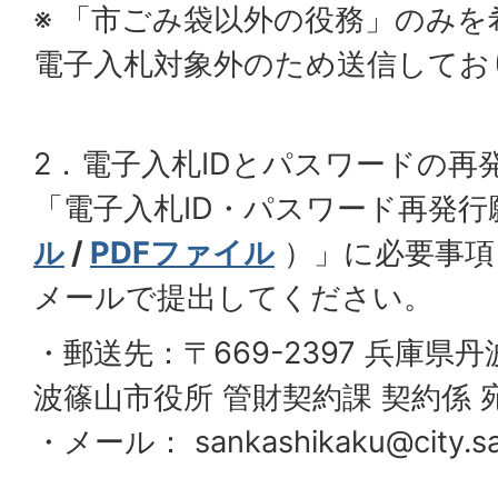
※ 「市ごみ袋以外の役務」のみ
電子入札対象外のため送信してお
2．電子入札IDとパスワードの再
「電子入札ID・パスワード再発行
ル
/
PDFファイル
）」に必要事項
メールで提出してください。
・郵送先：〒669-2397 兵庫県
波篠山市役所 管財契約課 契約係 
・メール： sankashikaku@city.sa