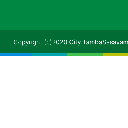
Copyright (c)2020 City TambaSasayama