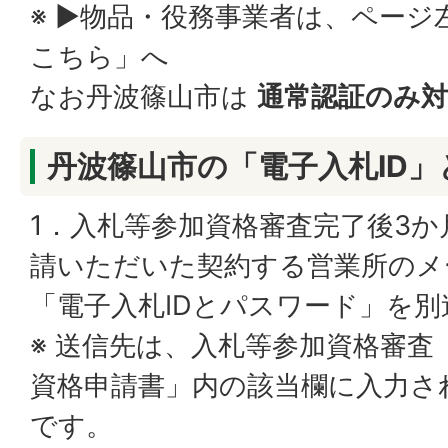
※ ▶物品・役務事業者は、ページ
こちら」へ
なお丹波篠山市は
通常認証のみ
丹波篠山市の「電子入札ID
1．入札等参加資格審査完了後3
請いただいた契約する営業所のメ
「電子入札IDとパスワード」を
※ 送信先は、入札等参加資格審査
資格申請書」内の該当欄に入力さ
です。