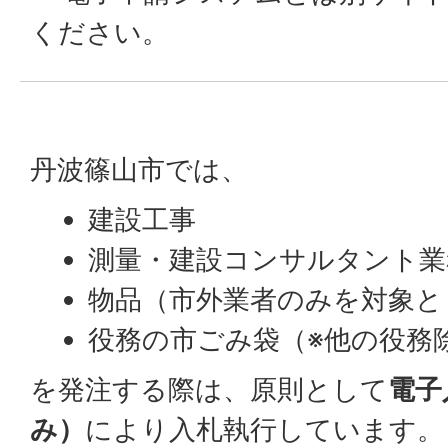
ください。
丹波篠山市では、
建設工事
測量・建設コンサルタント業
物品（市外業者のみを対象と
役務の市ごみ袋（※他の役務
を発注する際は、原則として
電子
み）
により入札執行しています。