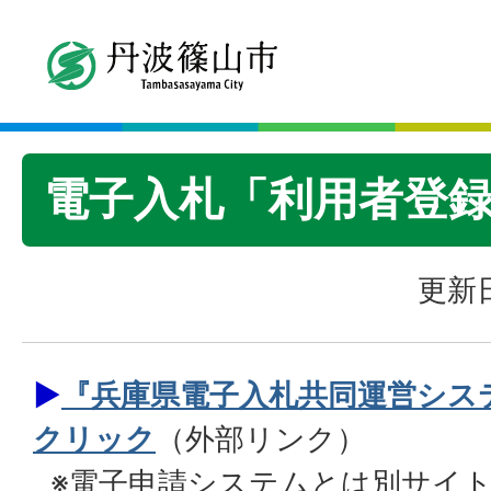
電子入札「利用者登
更新日
▶
『兵庫県電子入札共同運営シス
クリック
（外部リンク）
※電子申請システムとは別サイ