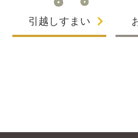
引越し
すまい