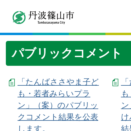
パブリックコメント
「たんばささやま子ど
「
も・若者みらいプラ
も
ン」（案）のパブリッ
ン
クコメント結果を公表
け
します。
結