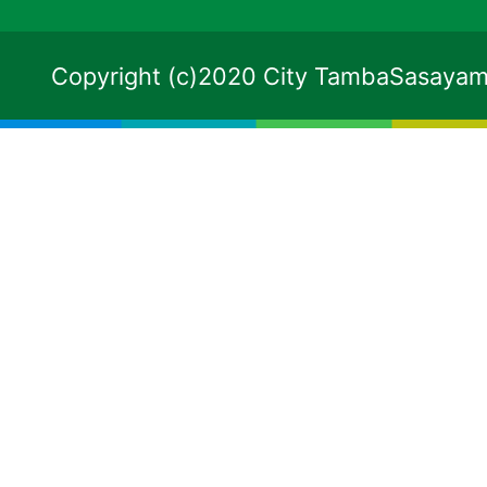
Copyright (c)2020 City TambaSasayama