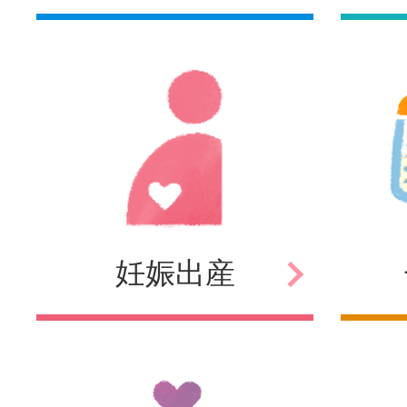
妊娠
出産