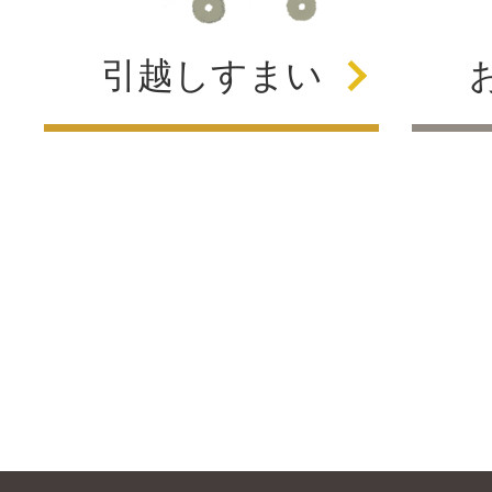
引越し
すまい