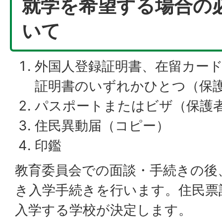
就学を希望する場合の
いて
外国人登録証明書、在留カー
証明書のいずれかひとつ（保
パスポートまたはビザ（保護
住民異動届（コピー）
印鑑
教育委員会での面談・手続きの後
き入学手続きを行います。住民票
入学する学校が決定します。