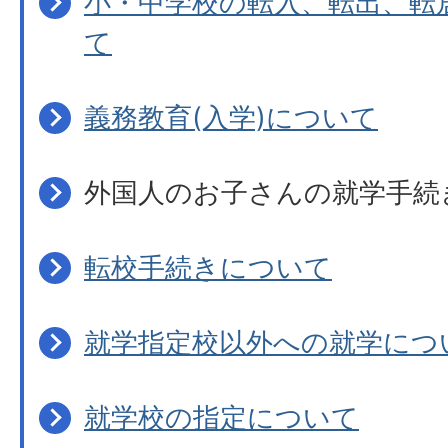
小・中学校の転入、転出、転
て
義務教育(入学)について
外国人のお子さんの就学手続
転校手続きについて
就学指定校以外への就学につ
就学校の指定について