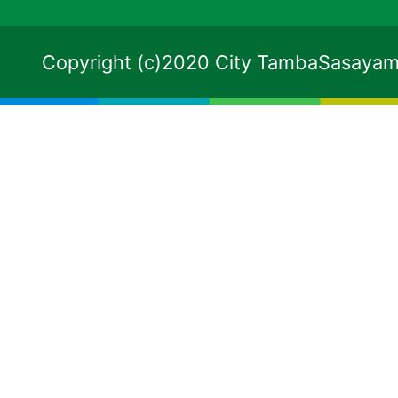
Copyright (c)2020 City TambaSasayama