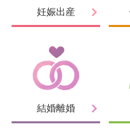
妊娠
出産
結婚
離婚