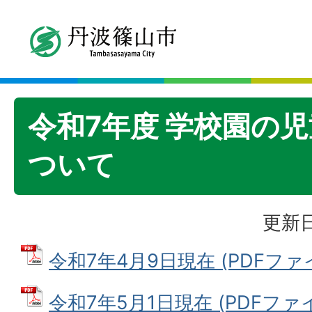
令和7年度 学校園の
ついて
更新日
令和7年4月9日現在 (PDFファイル
令和7年5月1日現在 (PDFファイル: