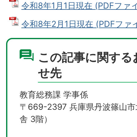
令和8年1月1日現在 (PDFファイル:
令和8年2月1日現在 (PDFファイル:
この記事に関する
せ先
教育総務課 学事係
〒669-2397 兵庫県丹波篠山
舎 3階）