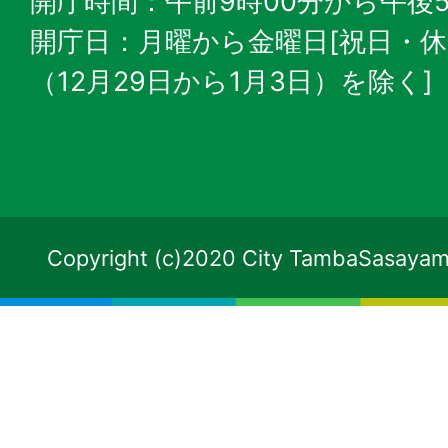
開庁時間：午前9時00分から午後5
開庁日：月曜から金曜日[祝日・
（12月29日から1月3日）を除く]
Copyright (c)2020 City TambaSasayama