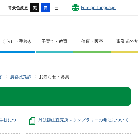
Foreign Language
背景色変更
くらし・手続き
子育て・教育
健康・医療
事業者の
す
農都政策課
お知らせ・募集
学校につ
丹波篠山直売所スタンプラリーの開催について