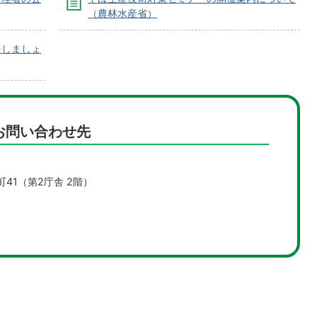
（農林水産省）
をしましょ
お問い合わせ先
町41（第2庁舎 2階）