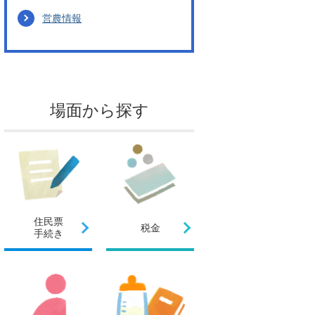
営農情報
場面から探す
住民票
税金
手続き