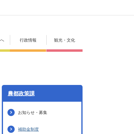
方へ
行政情報
観光・文化
農都政策課
お知らせ・募集
補助金制度