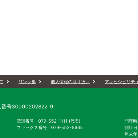
て
リンク集
個人情報の取り扱い
アクセシビリテ
番号3000020282219
電話番号：079-552-1111 (代表)
開庁時
ファックス番号：079-552-5665
開庁日
年末年