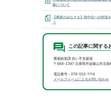
募について
【農家のみなさま】熱中症への対策
う
この記事に関する
農都政策課 担い手支援係
〒669-2397 兵庫県丹波篠山市北新
電話番号：079-552-1114
メールフォームによるお問い合わせ