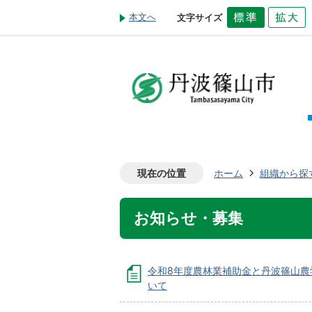
本文へ
文字サイズ
現在の位置
ホーム
組織から探
お知らせ・募集
令和8年度農林業補助金と丹波篠山農
いて