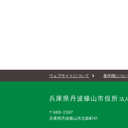
ウェブサイトについて
著作権につい
兵庫県丹波篠山市役所
法人
〒669-2397
兵庫県丹波篠山市北新町41