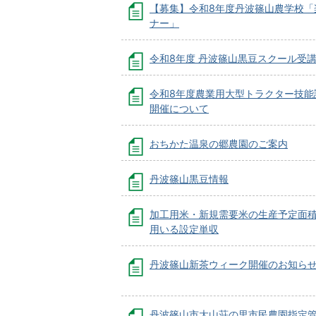
【募集】令和8年度丹波篠山農学校「
ナー」
令和8年度 丹波篠山黒豆スクール受
令和8年度農業用大型トラクター技能
開催について
おちかた温泉の郷農園のご案内
丹波篠山黒豆情報
加工用米・新規需要米の生産予定面
用いる設定単収
丹波篠山新茶ウィーク開催のお知ら
丹波篠山市大山荘の里市民農園指定