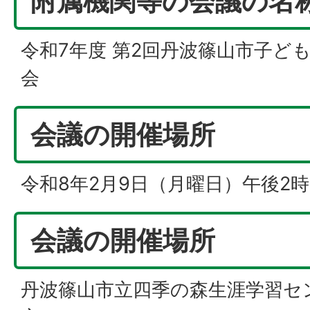
附属機関等の会議の名
令和7年度 第2回丹波篠山市子ど
会
会議の開催場所
令和8年2月9日（月曜日）午後2時
会議の開催場所
丹波篠山市立四季の森生涯学習セン