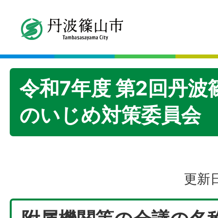
令和7年度 第2回丹
のいじめ対策委員会
更新日