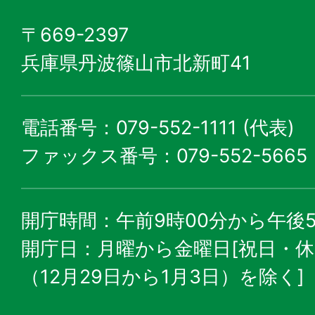
〒669-2397
兵庫県丹波篠山市北新町41
電話番号：079-552-1111 (代表)
ファックス番号：079-552-5665
開庁時間：午前9時00分から午後5
開庁日：月曜から金曜日[祝日・
（12月29日から1月3日）を除く]