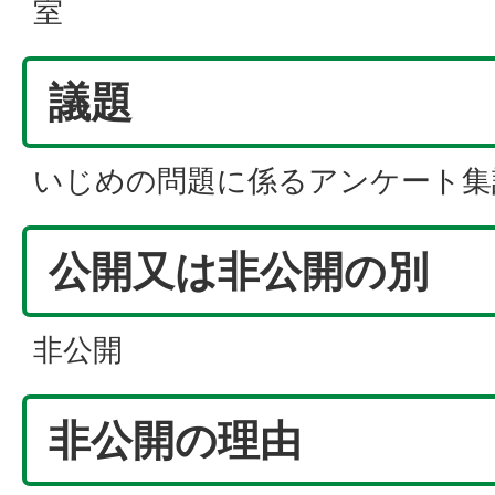
室
議題
いじめの問題に係るアンケート集
公開又は非公開の別
非公開
非公開の理由