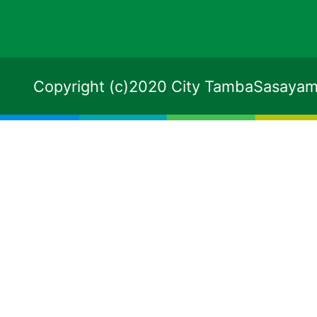
Copyright (c)2020 City TambaSasayama