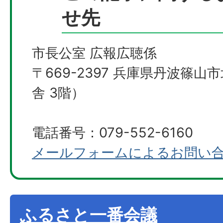
せ先
市長公室 広報広聴係
〒669-2397 兵庫県丹波篠山
舎 3階）
電話番号：079-552-6160
メールフォームによるお問い
ふるさと一番会議