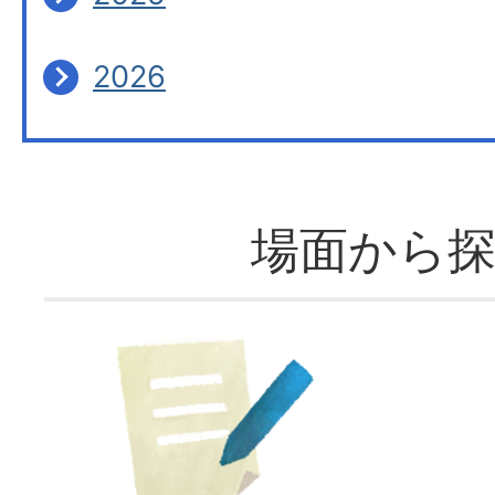
2026
場面から