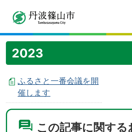
2023
ふるさと一番会議を開
催します
この記事に関する