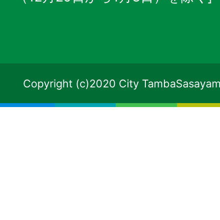
Copyright (c)2020 City TambaSasayama