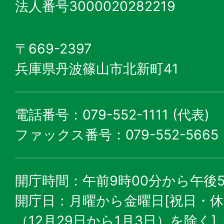
法人番号3000020282219
〒669-2397
兵庫県丹波篠山市北新町41
電話番号：079-552-1111 (代表)
ファックス番号：079-552-5665
開庁時間：午前9時00分から午後5
開庁日：月曜から金曜日[祝日・
（12月29日から1月3日）を除く]