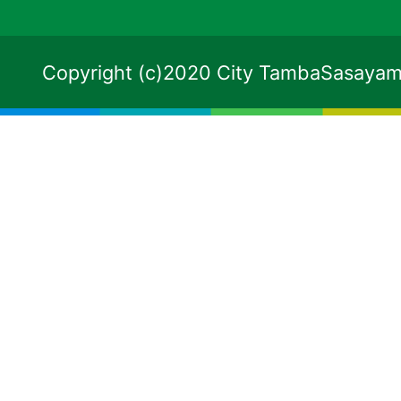
Copyright (c)2020 City TambaSasayama