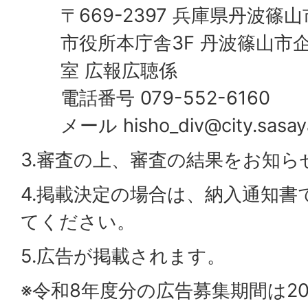
〒669-2397 兵庫県丹波篠
市役所本庁舎3F 丹波篠山市
室 広報広聴係
電話番号 079-552-6160
メール hisho_div@city.sasay
3.審査の上、審査の結果をお知ら
4.掲載決定の場合は、納入通知書
てください。
5.広告が掲載されます。
※令和8年度分の広告募集期間は20