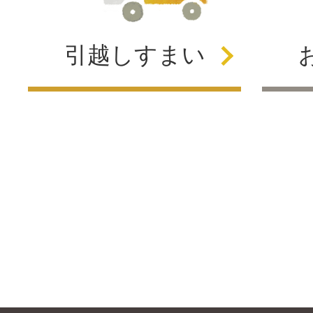
引越し
すまい