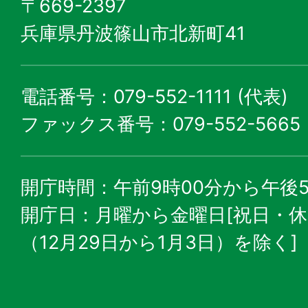
〒669-2397
兵庫県丹波篠山市北新町41
電話番号：079-552-1111 (代表)
ファックス番号：079-552-5665
開庁時間：午前9時00分から午後5
開庁日：月曜から金曜日[祝日・
（12月29日から1月3日）を除く]