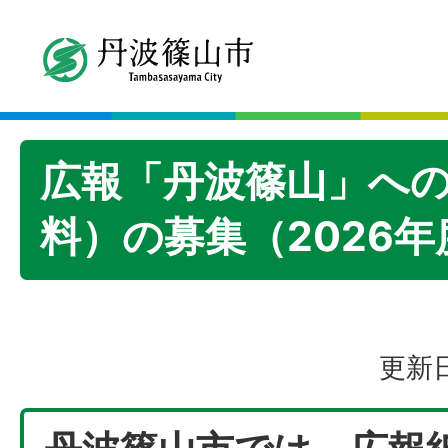
広報「丹波篠山」へ
料）の募集（2026年
更新日