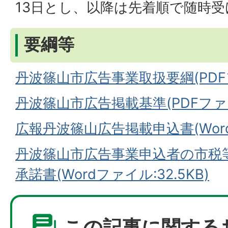
13日とし、以降は先着順で随時
要綱等
丹波篠山市広告事業取扱要綱(PDFファ
丹波篠山市広告掲載基準(PDFファイル
広報丹波篠山広告掲載申込書(Wordフ
丹波篠山市広告事業申込者の市税
承諾書(Wordファイル:32.5KB)
この記事に関する