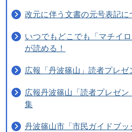
改元に伴う文書の元号表記に
いつでもどこでも「マチイロ
が読める！
広報「丹波篠山」読者プレゼ
広報丹波篠山「読者プレゼン
集
丹波篠山市「市民ガイドブッ