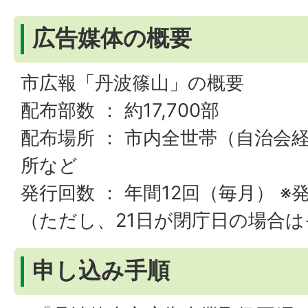
広告媒体の概要
市広報「丹波篠山」の概要
配布部数 ： 約17,700部
配布場所 ： 市内全世帯（自治会
所など
発行回数 ： 年間12回（毎月） ※
（ただし、21日が閉庁日の場合
申し込み手順