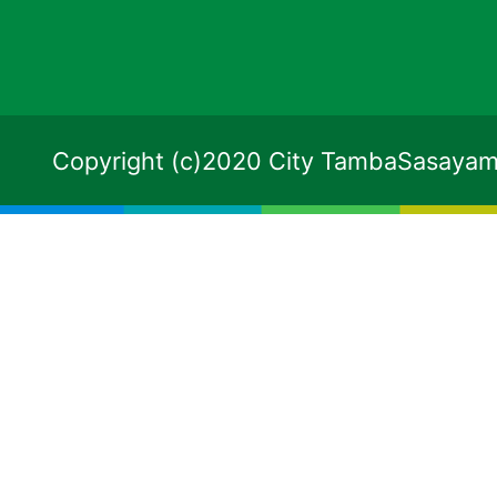
Copyright (c)2020 City TambaSasayama