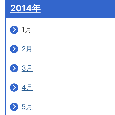
2014年
1月
2月
3月
4月
5月