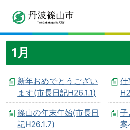
1月
新年おめでとうござい
仕
ます(市長日記H26.1.1)
H2
篠山の年末年始(市長日
子
記H26.1.7)
案