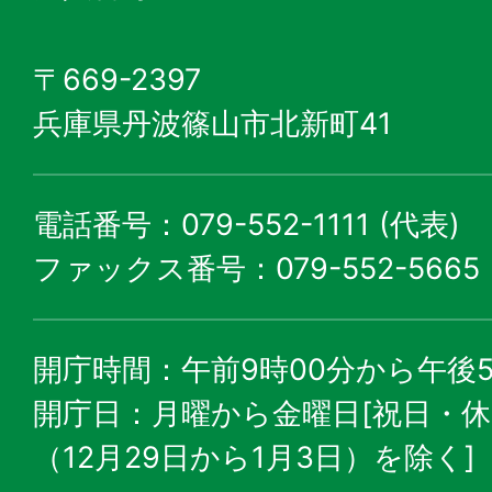
〒669-2397
兵庫県丹波篠山市北新町41
電話番号：079-552-1111 (代表)
ファックス番号：079-552-5665
開庁時間：午前9時00分から午後5
開庁日：月曜から金曜日[祝日・
（12月29日から1月3日）を除く]