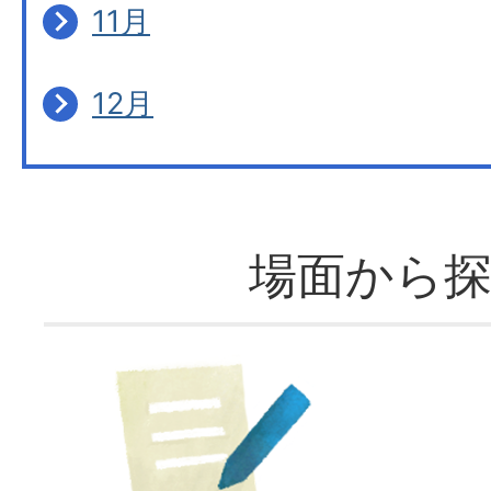
11月
12月
場面から