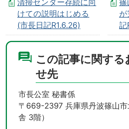
清掃センター存続に向
篠
けての説明はじめる
が
(市長日記R1.6.26)
記R
この記事に関する
せ先
市長公室 秘書係
〒669-2397 兵庫県丹波篠山
舎 3階）