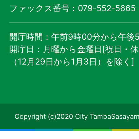
ファックス番号：079-552-5665
開庁時間：午前9時00分から午後5
開庁日：月曜から金曜日[祝日・
（12月29日から1月3日）を除く]
Copyright (c)2020 City TambaSasayama