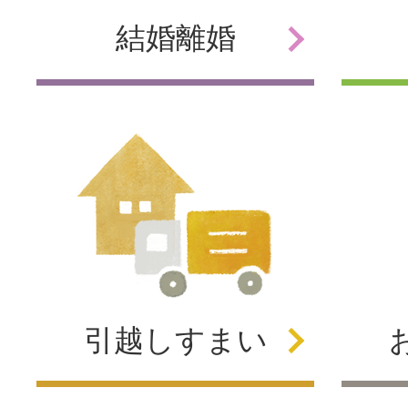
結婚
離婚
引越し
すまい