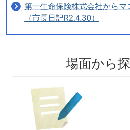
第一生命保険株式会社からマス
（市長日記R2.4.30）
場面から