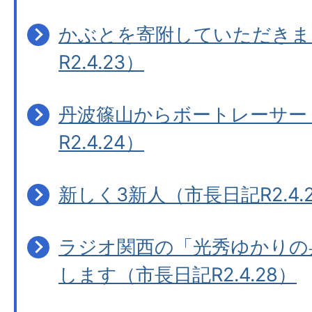
かぶとを寄附していただきま
R2.4.23）
丹波篠山からボートレーサー
R2.4.24）
新しく3新人（市長日記R2.4.
ラジオ関西の「光秀ゆかりの
します（市長日記R2.4.28）