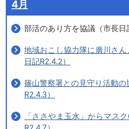
4月
部活のあり方を協議（市長日記R
地域おこし協力隊に廣川さん
日記R2.4.2）
篠山警察署との見守り活動の
R2.4.3）
「ささやま玉水」からマスク6
R2.4.7）