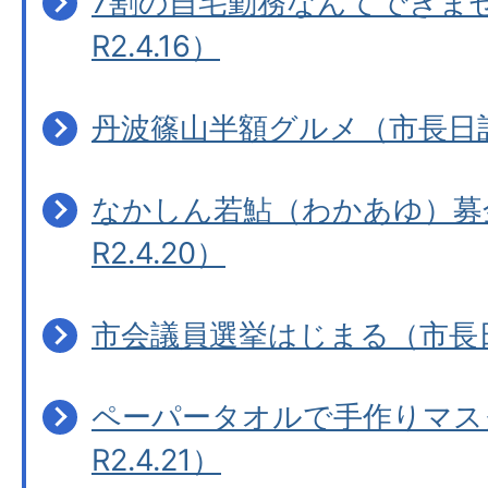
7割の自宅勤務なんてできま
R2.4.16）
丹波篠山半額グルメ（市長日記R2
なかしん若鮎（わかあゆ）募
R2.4.20）
市会議員選挙はじまる（市長日記
ペーパータオルで手作りマス
R2.4.21）