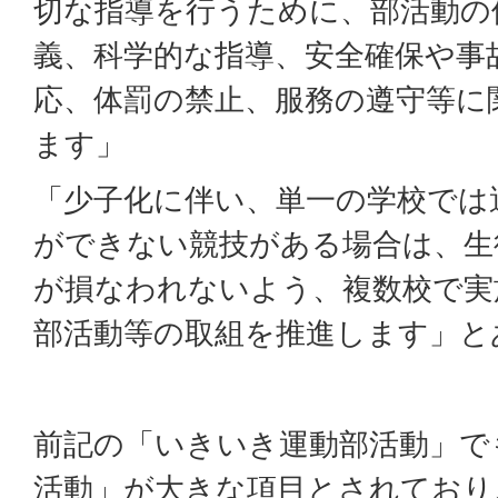
切な指導を行うために、部活動の
義、科学的な指導、安全確保や事
応、体罰の禁止、服務の遵守等に
ます」
「少子化に伴い、単一の学校では
ができない競技がある場合は、生
が損なわれないよう、複数校で実
部活動等の取組を推進します」と
前記の「いきいき運動部活動」で
活動」が大きな項目とされており