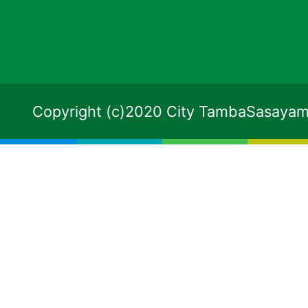
Copyright (c)2020 City TambaSasayama