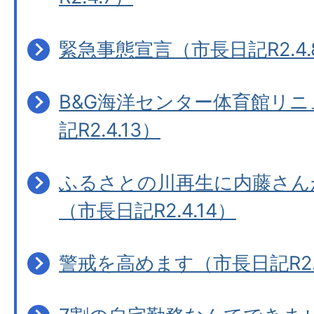
緊急事態宣言（市長日記R2.4.
B&G海洋センター体育館リ
記R2.4.13）
ふるさとの川再生に内藤さん
（市長日記R2.4.14）
警戒を高めます（市長日記R2.4