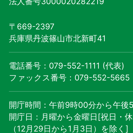
法人番号3000020282219
〒669-2397
兵庫県丹波篠山市北新町41
電話番号：079-552-1111 (代表)
ファックス番号：079-552-5665
開庁時間：午前9時00分から午後5
開庁日：月曜から金曜日[祝日・
（12月29日から1月3日）を除く]