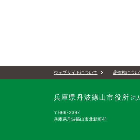
ウェブサイトについて
著作権につい
兵庫県丹波篠山市役所
法人
〒669-2397
兵庫県丹波篠山市北新町41