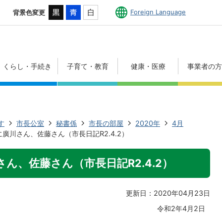
Foreign Language
背景色変更
くらし・手続き
子育て・教育
健康・医療
事業者の
す
市長公室
秘書係
市長の部屋
2020年
4月
廣川さん、佐藤さん（市長日記R2.4.2）
ん、佐藤さん（市長日記R2.4.2）
更新日：2020年04月23日
令和2年4月2日