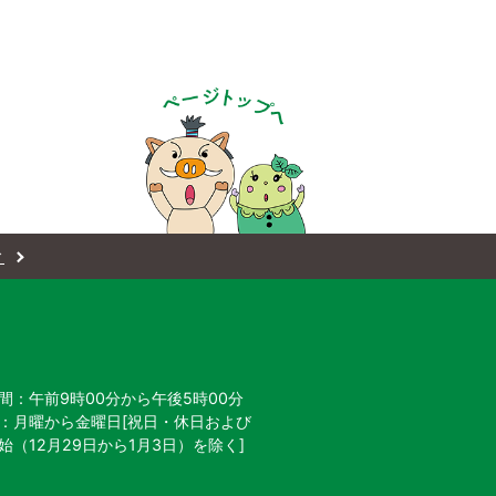
ィ
間：午前9時00分から午後5時00分
：月曜から金曜日[祝日・休日および
始
（12月29日から1月3日）を除く]