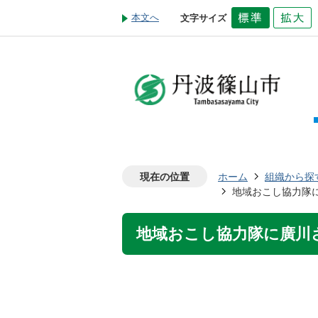
本文へ
文字サイズ
現在の位置
ホーム
組織から探
地域おこし協力隊に
地域おこし協力隊に廣川さ