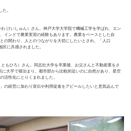
した。
かわ けいしゅん）さん。神戸大学大学院で機械工学を学ばれ、エン
、インドで農業実習の経験もあります。農業をベースとした自
との関わり、人とのつながりを大切にしたいとされ、「人口
山地区に共感されました。
 ともひろ）さん。同志社大学を卒業後、お父さんと不動産業をさ
前に大芋で寝泊まり。都市部から比較的近いのに自然があり、星空
の活性化にとりくまれました。
」の経営に加わり宣伝や利用促進をアピールしたいと意気込んで