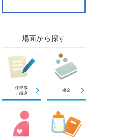
場面から探す
住民票
税金
手続き