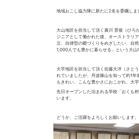
地域おこし協力隊に新たに2名を委嘱しま
大山地区を担当して頂く廣川 景俊（ひろ
ジニアとして働かれた後、オーストラリア
立、自律型の郷づくりをめざしたい、自然
1,000人でも豊かに暮らせる」という大
大芋地区を担当して頂く佐藤大洋（さとう
れていましたが、丹波篠山を知って約1年
もきれい、こんな豊かさにおこがれ、大芋
先日オープンした泊まれる学校「おくも村
います。
どうか、ご活躍をよろしくお願いします。