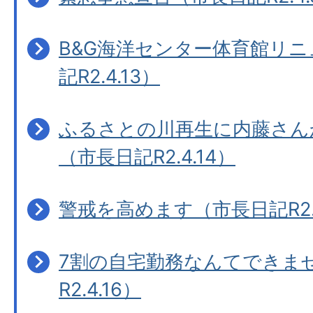
B&G海洋センター体育館リ
記R2.4.13）
ふるさとの川再生に内藤さん
（市長日記R2.4.14）
警戒を高めます（市長日記R2.4
7割の自宅勤務なんてできま
R2.4.16）