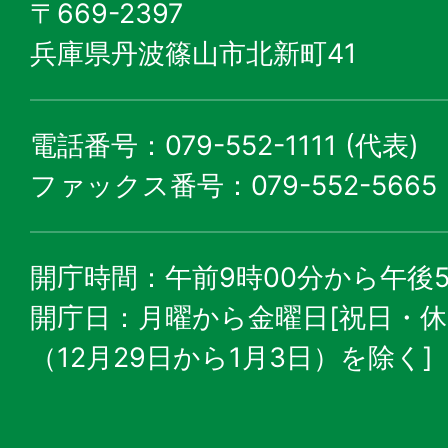
〒669-2397
兵庫県丹波篠山市北新町41
電話番号：079-552-1111 (代表)
ファックス番号：079-552-5665
開庁時間：午前9時00分から午後5
開庁日：月曜から金曜日[祝日・
（12月29日から1月3日）を除く]