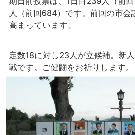
期日前投票は、1日目239人（前回2
人（前回684）です。前回の市会
高まっています。
定数18に対し23人が立候補。新
戦です。ご健闘をお祈りします。