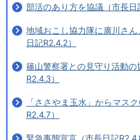
部活のあり方を協議（市長日記R
地域おこし協力隊に廣川さん
日記R2.4.2）
篠山警察署との見守り活動の
R2.4.3）
「ささやま玉水」からマスク6
R2.4.7）
緊急事態宣言（市長日記R2.4.