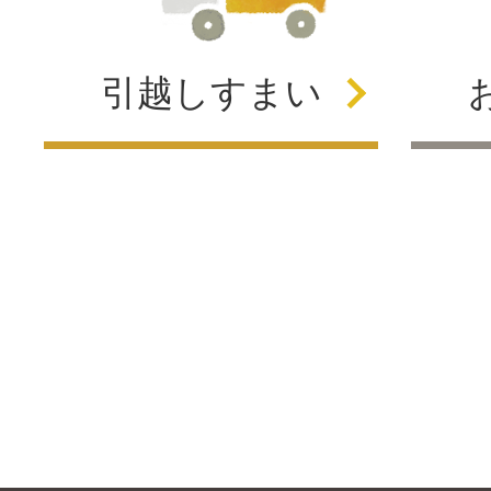
引越し
すまい