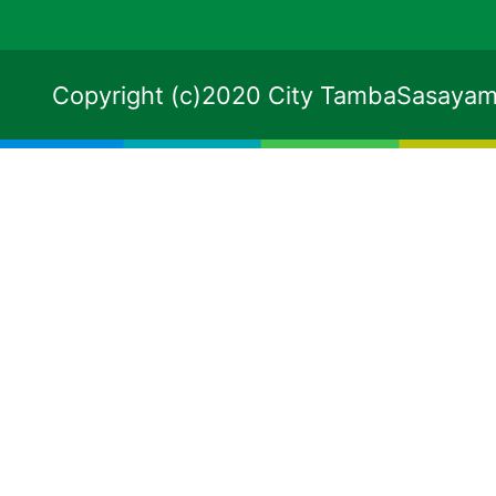
Copyright (c)2020 City TambaSasayama