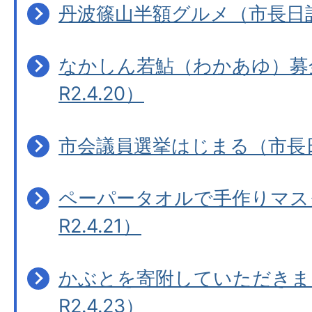
丹波篠山半額グルメ（市長日記R2
なかしん若鮎（わかあゆ）募
R2.4.20）
市会議員選挙はじまる（市長日記
ペーパータオルで手作りマス
R2.4.21）
かぶとを寄附していただきま
R2.4.23）