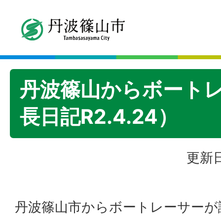
丹波篠山からボート
長日記R2.4.24）
更新日
丹波篠山市からボートレーサーが