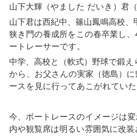
山下大輝（やました だいき）君（
山下君は西紀中、篠山鳳鳴高校、
狭き門の養成所をこの春卒業し、
ートレーサーです。
中学、高校と（軟式）野球で鍛え
から、お父さんの実家（徳島）に
ースを見に行ってあこがれていた
今、ボートレースのイメージは変
内や観覧席は明るい雰囲気に改装