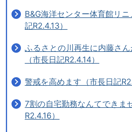
B&G海洋センター体育館リ
記R2.4.13）
ふるさとの川再生に内藤さん
（市長日記R2.4.14）
警戒を高めます（市長日記R2.4
7割の自宅勤務なんてできま
R2.4.16）