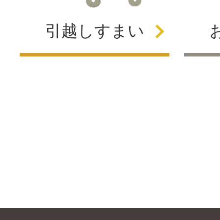
引越し
すまい