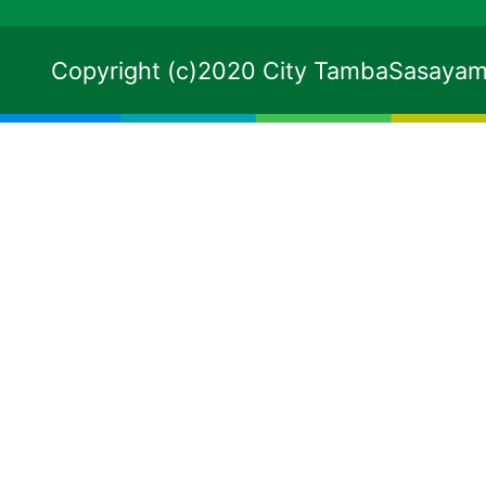
Copyright (c)2020 City TambaSasayama