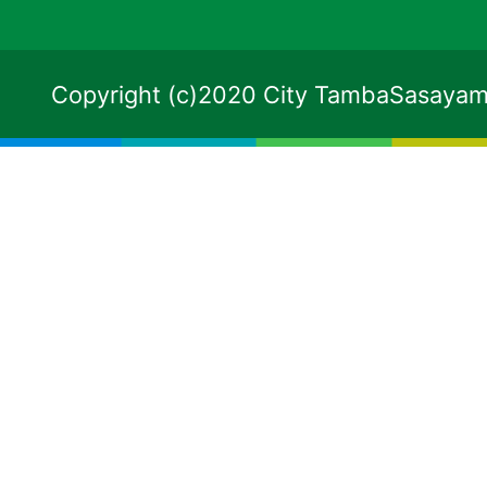
Copyright (c)2020 City TambaSasayama