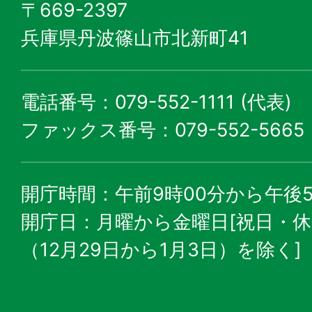
〒669-2397
兵庫県丹波篠山市北新町41
電話番号：079-552-1111 (代表)
ファックス番号：079-552-5665
開庁時間：午前9時00分から午後5
開庁日：月曜から金曜日[祝日・
（12月29日から1月3日）を除く]