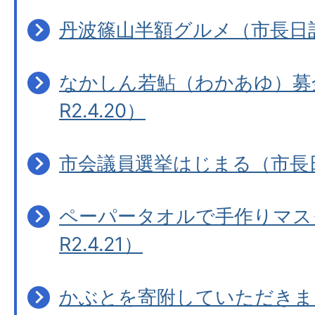
丹波篠山半額グルメ（市長日記R2
なかしん若鮎（わかあゆ）募
R2.4.20）
市会議員選挙はじまる（市長日記
ペーパータオルで手作りマス
R2.4.21）
かぶとを寄附していただきま