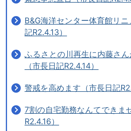
B&G海洋センター体育館リ
記R2.4.13）
ふるさとの川再生に内藤さん
（市長日記R2.4.14）
警戒を高めます（市長日記R2.4
7割の自宅勤務なんてできま
R2.4.16）