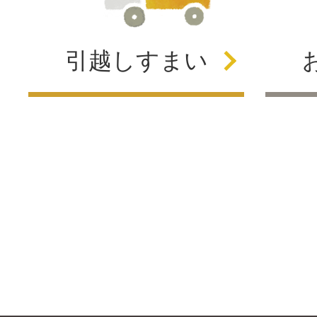
引越し
すまい