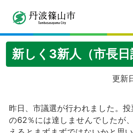
新しく3新人（市長日記R
更新日
昨日、市議選が行われました。投
の62％には達しませんでしたが
えるとまずまずではないかと思