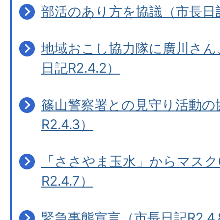
部活のあり方を協議（市長日記R
地域おこし協力隊に廣川さん
日記R2.4.2）
篠山警察署との見守り活動の
R2.4.3）
「ささやま玉水」からマスク6
R2.4.7）
緊急事態宣言（市長日記R2.4.