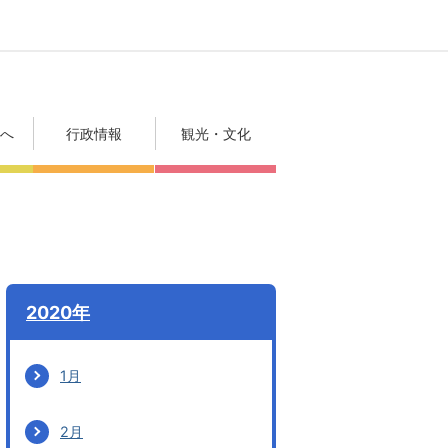
方へ
行政情報
観光・文化
2020年
1月
2月