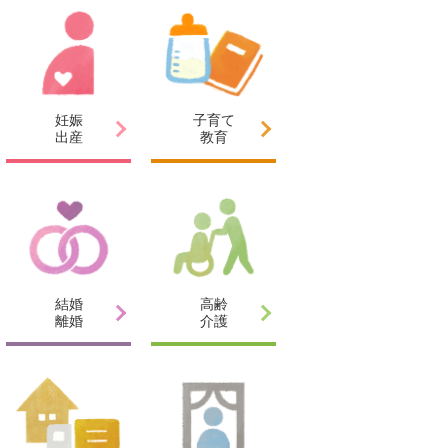
妊娠
子育て
出産
教育
結婚
高齢
離婚
介護