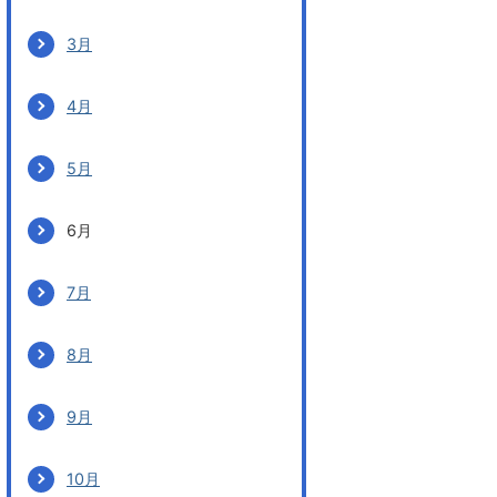
3月
4月
5月
6月
7月
8月
9月
10月