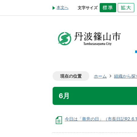
本文へ
文字サイズ
現在の位置
ホーム
組織から探
6月
今日は「善意の日」（市長日記R2.6.