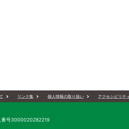
て
リンク集
個人情報の取り扱い
アクセシビリテ
番号3000020282219