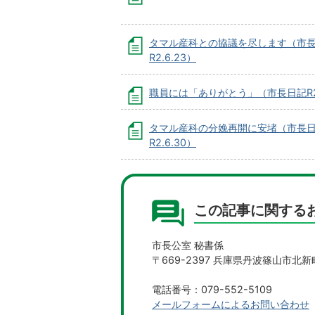
タマル産科との協議を尽します（市
R2.6.23）
職員には「ありがとう」（市長日記R2.
タマル産科の分娩再開に安堵（市長
R2.6.30）
この記事に関する
市長公室 秘書係
〒669-2397 兵庫県丹波篠山市北新
電話番号：079-552-5109
メールフォームによるお問い合わせ