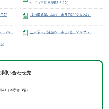
いて（市長日記R2.6.22）
長日記
福の里農業小学校（市長日記R2.6.24）
6.26）
正々堂々と議論を（市長日記R2.6.29）
日記
お問い合わせ先
町41（本庁舎 3階）