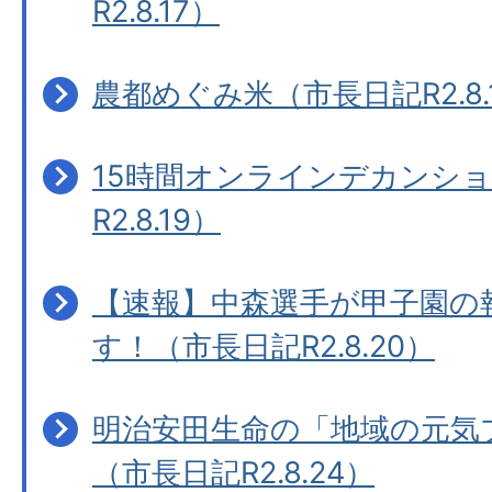
R2.8.17）
農都めぐみ米（市長日記R2.8.
15時間オンラインデカンシ
R2.8.19）
【速報】中森選手が甲子園の
す！（市長日記R2.8.20）
明治安田生命の「地域の元気
（市長日記R2.8.24）