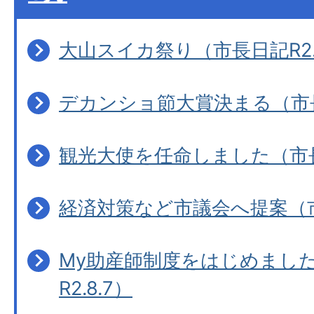
大山スイカ祭り（市長日記R2.
デカンショ節大賞決まる（市長日
観光大使を任命しました（市長日
経済対策など市議会へ提案（市長
My助産師制度をはじめまし
R2.8.7）