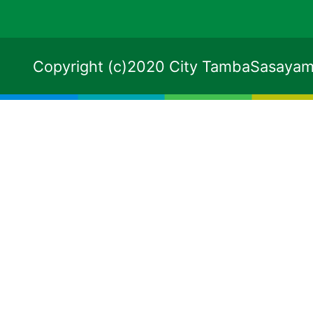
Copyright (c)2020 City TambaSasayama