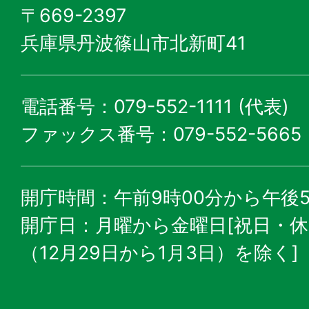
〒669-2397
兵庫県丹波篠山市北新町41
電話番号：079-552-1111 (代表)
ファックス番号：079-552-5665
開庁時間：午前9時00分から午後5
開庁日：月曜から金曜日[祝日・
（12月29日から1月3日）を除く]